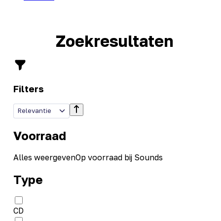
Zoekresultaten
Filters
Relevantie
Voorraad
Alles weergeven
Op voorraad bij Sounds
Type
CD