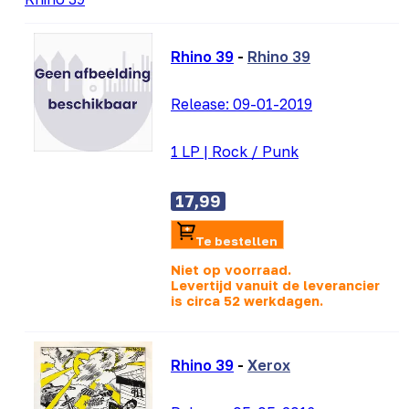
Rhino 39
-
Rhino 39
Release:
09-01-2019
1 LP
|
Rock / Punk
17,99
Te bestellen
Niet op voorraad.
Levertijd vanuit de leverancier
is
circa 52 werkdagen.
Rhino 39
-
Xerox