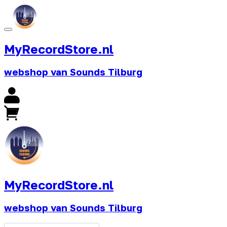
MyRecordStore.nl
webshop van Sounds Tilburg
MyRecordStore.nl
webshop van Sounds Tilburg