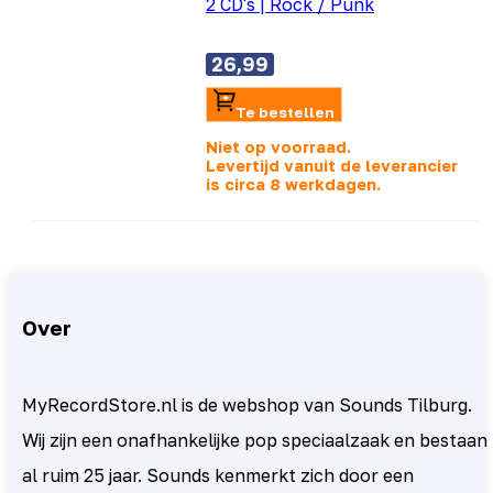
2 CD's
|
Rock / Punk
26,99
Te bestellen
Niet op voorraad.
Levertijd vanuit de leverancier
is
circa 8 werkdagen.
Over
MyRecordStore.nl is de webshop van Sounds Tilburg.
Wij zijn een onafhankelijke pop speciaalzaak en bestaan
al ruim 25 jaar. Sounds kenmerkt zich door een