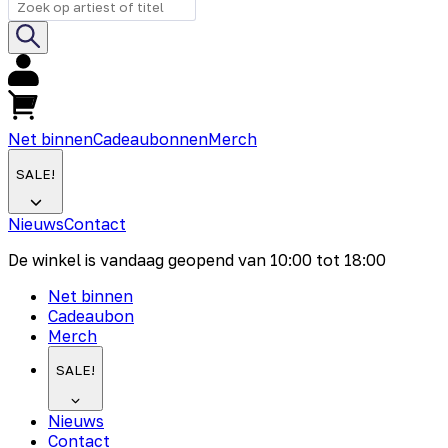
Net binnen
Cadeaubonnen
Merch
SALE!
Nieuws
Contact
De winkel is vandaag geopend van
10:00
tot
18:00
Net binnen
Cadeaubon
Merch
SALE!
Nieuws
Contact