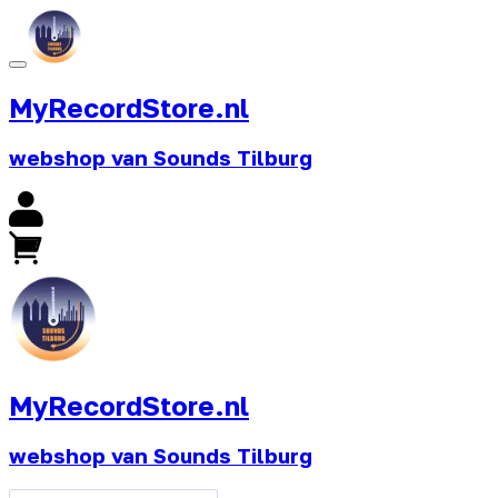
MyRecordStore.nl
webshop van Sounds Tilburg
MyRecordStore.nl
webshop van Sounds Tilburg