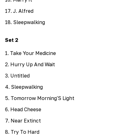
17
.
J. Alfred
18
.
Sleepwalking
Set
2
1
.
Take Your Medicine
2
.
Hurry Up And Wait
3
.
Untitled
4
.
Sleepwalking
5
.
Tomorrow Morning'S Light
6
.
Head Cheese
7
.
Near Extinct
8
.
Try To Hard