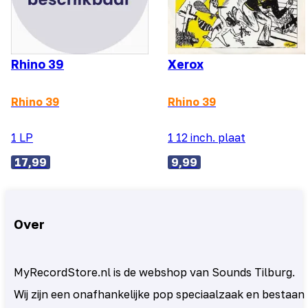
Rhino 39
Xerox
Rhino 39
Rhino 39
1 LP
1 12 inch. plaat
17,99
9,99
Over
MyRecordStore.nl is de webshop van Sounds Tilburg.
Wij zijn een onafhankelijke pop speciaalzaak en bestaan