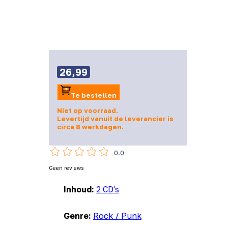
26,99
Te bestellen
Niet op voorraad.
Levertijd vanuit de leverancier is
circa 8 werkdagen.
0.0
Geen reviews
Inhoud:
2 CD's
Genre:
Rock / Punk