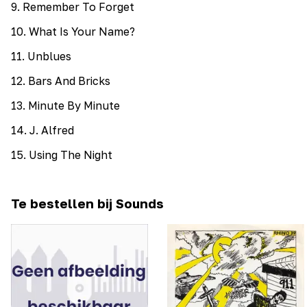
9
.
Remember To Forget
10
.
What Is Your Name?
11
.
Unblues
12
.
Bars And Bricks
13
.
Minute By Minute
14
.
J. Alfred
15
.
Using The Night
Te bestellen bij Sounds