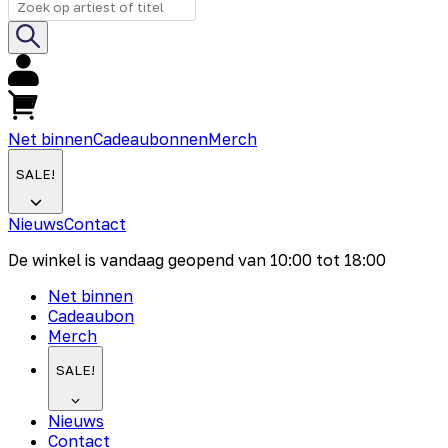
Net binnen
Cadeaubonnen
Merch
SALE!
Nieuws
Contact
De winkel is vandaag geopend van
10:00
tot
18:00
Net binnen
Cadeaubon
Merch
SALE!
Nieuws
Contact