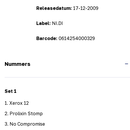
Releasedatum:
17-12-2009
Label:
NI.DI
Barcode:
0614254000329
Nummers
Set
1
1
.
Xerox 12
2
.
Prolixin Stomp
3
.
No Compromise