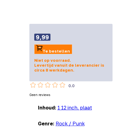
9,99
Te bestellen
Niet op voorraad.
Levertijd vanuit de leverancier is
circa 8 werkdagen.
0.0
Geen reviews
Inhoud:
1 12 inch. plaat
Genre:
Rock / Punk