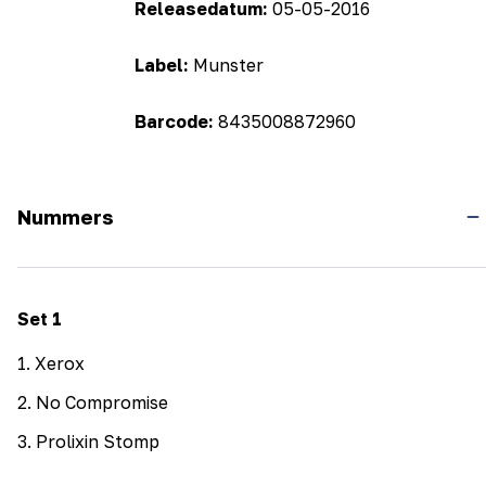
Releasedatum:
05-05-2016
Label:
Munster
Barcode:
8435008872960
Nummers
Set
1
1
.
Xerox
2
.
No Compromise
3
.
Prolixin Stomp