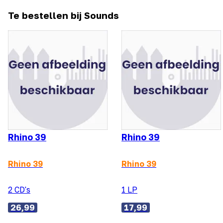
Te bestellen bij Sounds
Rhino 39
Rhino 39
Rhino 39
Rhino 39
2 CD's
1 LP
26,99
17,99