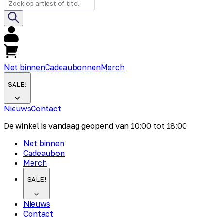
Net binnen
Cadeaubonnen
Merch
SALE!
Nieuws
Contact
De winkel is vandaag geopend van
10:00
tot
18:00
Net binnen
Cadeaubon
Merch
SALE!
Nieuws
Contact