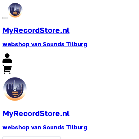
MyRecordStore.nl
webshop van Sounds Tilburg
MyRecordStore.nl
webshop van Sounds Tilburg