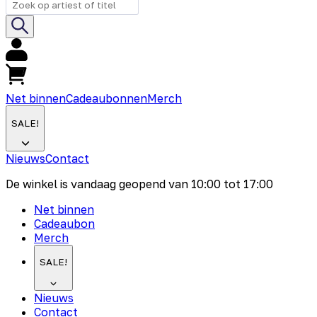
Net binnen
Cadeaubonnen
Merch
SALE!
Nieuws
Contact
De winkel is vandaag geopend van
10:00
tot
17:00
Net binnen
Cadeaubon
Merch
SALE!
Nieuws
Contact