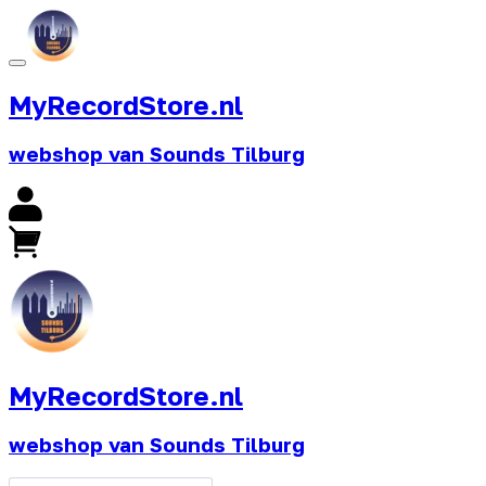
MyRecordStore.nl
webshop van Sounds Tilburg
MyRecordStore.nl
webshop van Sounds Tilburg