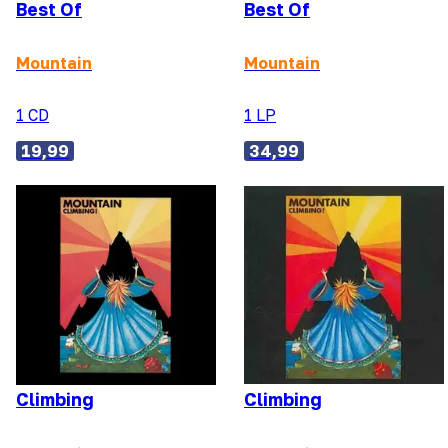
Best Of
Best Of
Mountain
Mountain
1 CD
1 LP
19,99
34,99
Climbing
Climbing