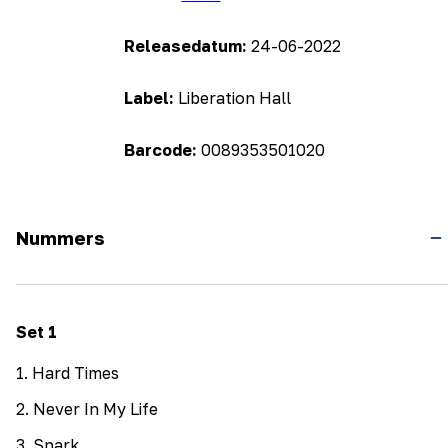
Releasedatum:
24-06-2022
Label:
Liberation Hall
Barcode:
0089353501020
Nummers
Set
1
1
.
Hard Times
2
.
Never In My Life
3
.
Spark