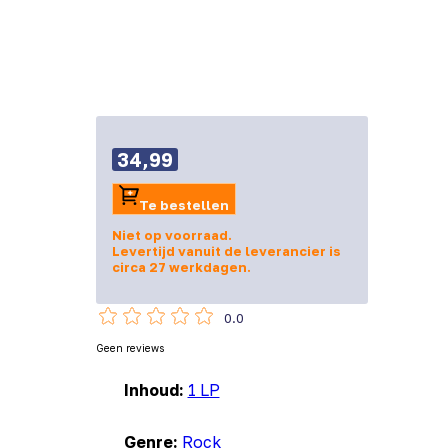
34,99
Te bestellen
Niet op voorraad.
Levertijd vanuit de leverancier is
circa 27 werkdagen.
0.0
Geen reviews
Inhoud:
1 LP
Genre:
Rock