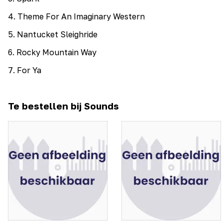
4
.
Theme For An Imaginary Western
5
.
Nantucket Sleighride
6
.
Rocky Mountain Way
7
.
For Ya
Te bestellen bij Sounds