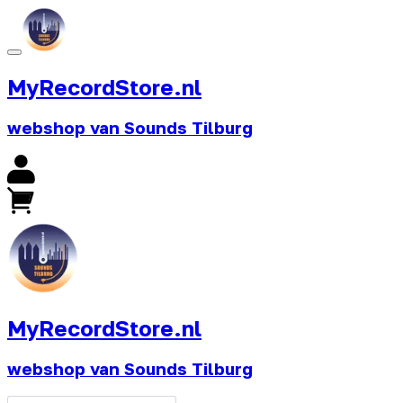
MyRecordStore.nl
webshop van Sounds Tilburg
MyRecordStore.nl
webshop van Sounds Tilburg