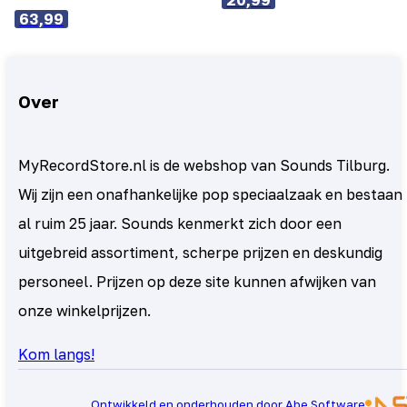
63,99
Over
MyRecordStore.nl is de webshop van Sounds Tilburg.
Wij zijn een onafhankelijke pop speciaalzaak en bestaan
al ruim 25 jaar. Sounds kenmerkt zich door een
uitgebreid assortiment, scherpe prijzen en deskundig
personeel. Prijzen op deze site kunnen afwijken van
onze winkelprijzen.
Kom langs!
Ontwikkeld en onderhouden door Abe Software