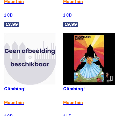
Mountain
Mountain
1 CD
1 CD
13,99
19,99
Climbing!
Climbing!
Mountain
Mountain