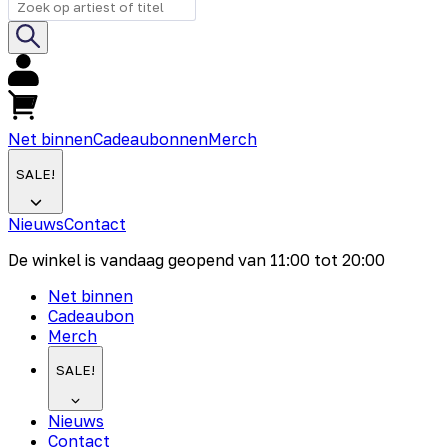
Net binnen
Cadeaubonnen
Merch
SALE!
Nieuws
Contact
De winkel is vandaag geopend van
11:00
tot
20:00
Net binnen
Cadeaubon
Merch
SALE!
Nieuws
Contact