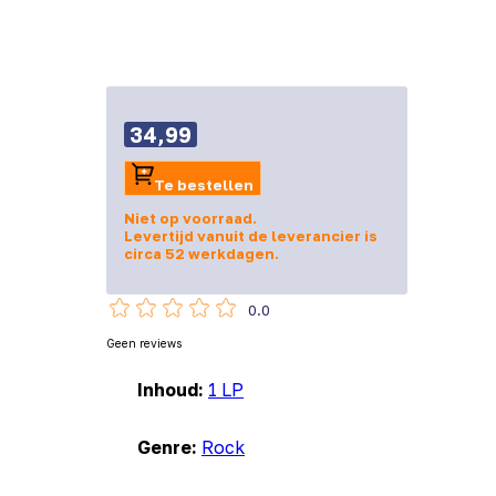
34,99
Te bestellen
Niet op voorraad.
Levertijd vanuit de leverancier is
circa 52 werkdagen.
0.0
Geen reviews
Inhoud:
1 LP
Genre:
Rock