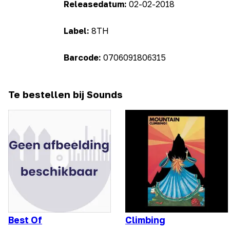
Releasedatum:
02-02-2018
Label:
8TH
Barcode:
0706091806315
Te bestellen bij Sounds
Best Of
Climbing