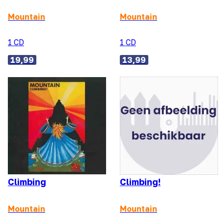
Mountain
Mountain
1 CD
1 CD
19,99
13,99
Climbing
Climbing!
Mountain
Mountain