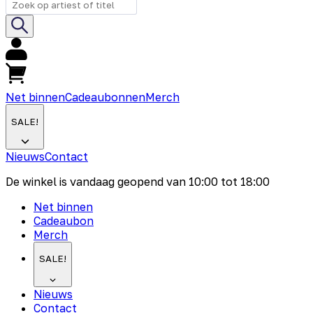
Net binnen
Cadeaubonnen
Merch
SALE!
Nieuws
Contact
De winkel is vandaag geopend van
10:00
tot
18:00
Net binnen
Cadeaubon
Merch
SALE!
Nieuws
Contact