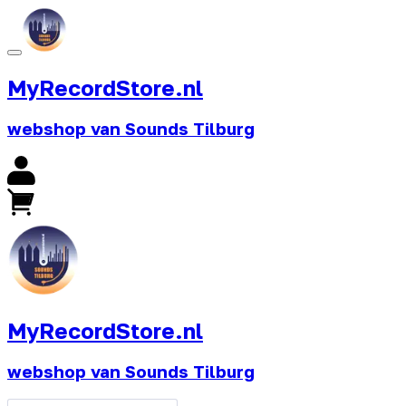
MyRecordStore.nl
webshop van Sounds Tilburg
MyRecordStore.nl
webshop van Sounds Tilburg