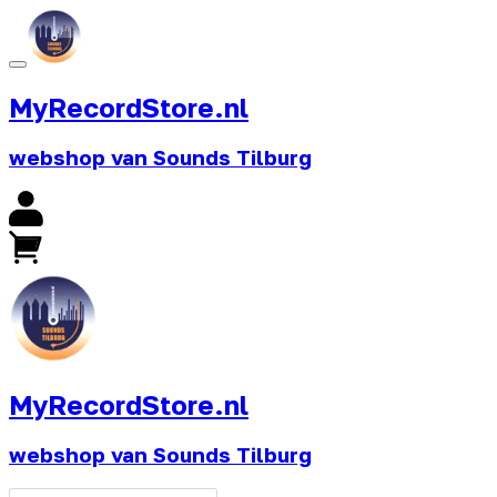
MyRecordStore.nl
webshop van Sounds Tilburg
MyRecordStore.nl
webshop van Sounds Tilburg