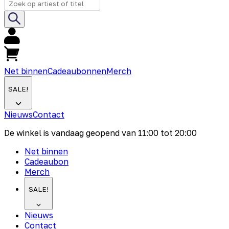
Net binnen
Cadeaubonnen
Merch
SALE!
Nieuws
Contact
De winkel is vandaag geopend van
11:00
tot
20:00
Net binnen
Cadeaubon
Merch
SALE!
Nieuws
Contact