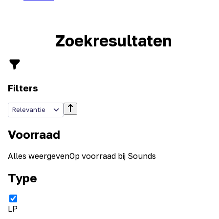
Zoekresultaten
Filters
Relevantie
Voorraad
Alles weergeven
Op voorraad bij Sounds
Type
LP