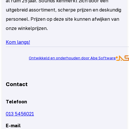
al ruim 25 jaar. Sounds kenmerkt zich door een
uitgebreid assortiment, scherpe prijzen en deskundig
personeel. Prijzen op deze site kunnen afwijken van
onze winkelprijzen.
Kom langs!
Ontwikkeld en onderhouden door Abe Software
Contact
Telefoon
013 5456021
E-mail