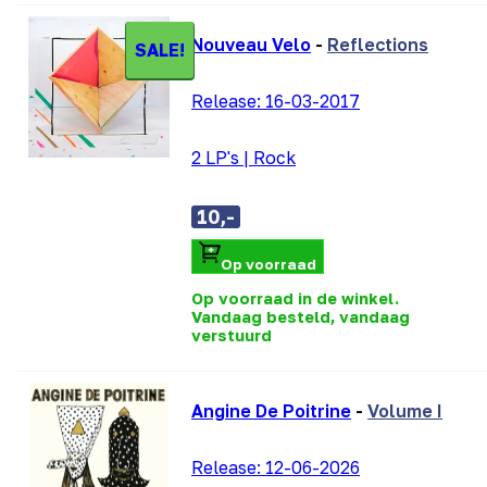
Nouveau Velo
-
Reflections
SALE!
Release:
16-03-2017
2 LP's
|
Rock
10,-
Op voorraad
Op voorraad in de winkel.
Vandaag besteld, vandaag
verstuurd
Angine De Poitrine
-
Volume I
Release:
12-06-2026