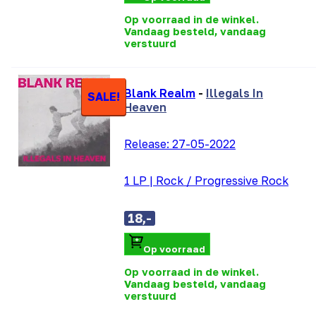
Op voorraad in de winkel.
Vandaag besteld, vandaag
verstuurd
Blank Realm
-
Illegals In
SALE!
Heaven
Release:
27-05-2022
1 LP
|
Rock / Progressive Rock
18,-
Op voorraad
Op voorraad in de winkel.
Vandaag besteld, vandaag
verstuurd