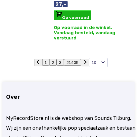
27,-
Op voorraad
Op voorraad in de winkel.
Vandaag besteld, vandaag
verstuurd
10
1
2
3
21405
Over
MyRecordStore.nl is de webshop van Sounds Tilburg.
Wij zijn een onafhankelijke pop speciaalzaak en bestaan