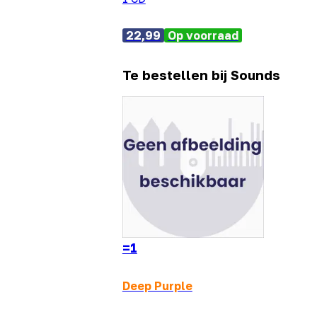
22,99
Op voorraad
Te bestellen bij Sounds
=1
Deep Purple