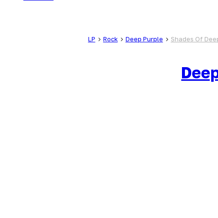
LP
Rock
Deep Purple
Shades Of Dee
Deep