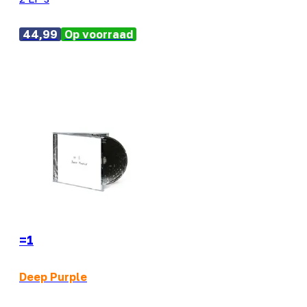
44,99
Op voorraad
=1
Deep Purple