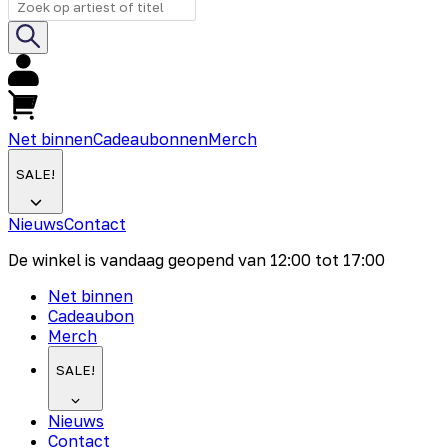
Net binnen
Cadeaubonnen
Merch
SALE!
Nieuws
Contact
De winkel is vandaag geopend van
12:00
tot
17:00
Net binnen
Cadeaubon
Merch
SALE!
Nieuws
Contact