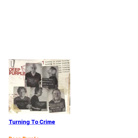
Turning To Crime