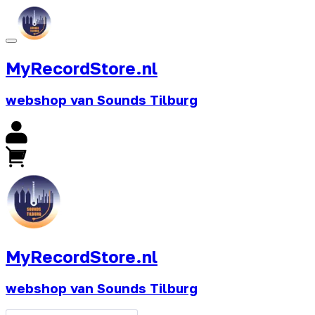
MyRecordStore.nl
webshop van Sounds Tilburg
MyRecordStore.nl
webshop van Sounds Tilburg