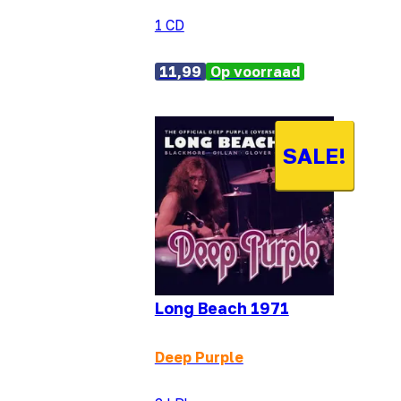
1 CD
11,99
Op voorraad
SALE!
Long Beach 1971
Deep Purple