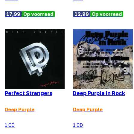
17,99
Op voorraad
12,99
Op voorraad
Perfect Strangers
Deep Purple In Rock
Deep Purple
Deep Purple
1 CD
1 CD