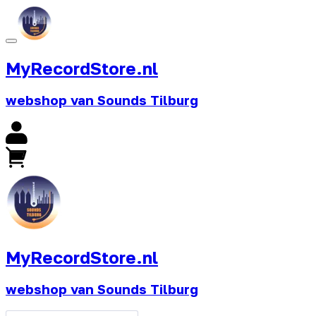
MyRecordStore.nl
webshop van Sounds Tilburg
MyRecordStore.nl
webshop van Sounds Tilburg