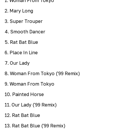
1
.
Woman From Tokyo
2
.
Mary Long
3
.
Super Trouper
4
.
Smooth Dancer
5
.
Rat Bat Blue
6
.
Place In Line
7
.
Our Lady
8
.
Woman From Tokyo ('99 Remix)
9
.
Woman From Tokyo
10
.
Painted Horse
11
.
Our Lady ('99 Remix)
12
.
Rat Bat Blue
13
.
Rat Bat Blue ('99 Remix)