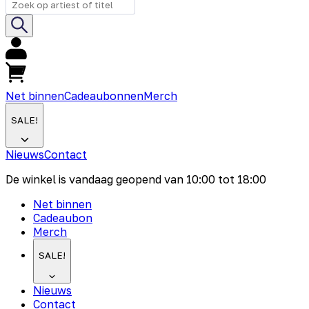
Net binnen
Cadeaubonnen
Merch
SALE!
Nieuws
Contact
De winkel is vandaag geopend van
10:00
tot
18:00
Net binnen
Cadeaubon
Merch
SALE!
Nieuws
Contact