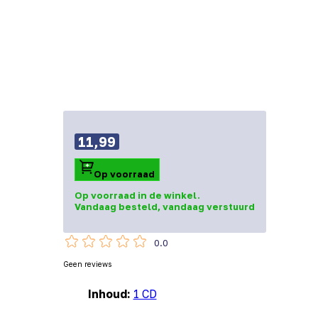
11,99
Op voorraad
Op voorraad in de winkel.
Vandaag besteld, vandaag verstuurd
0.0
Geen reviews
Inhoud:
1 CD