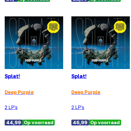
Splat!
Splat!
Deep Purple
Deep Purple
2 LP's
2 LP's
44,99
Op voorraad
46,99
Op voorraad