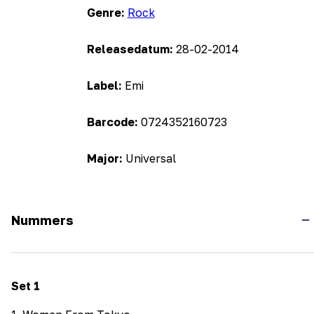
Genre:
Rock
Releasedatum:
28-02-2014
Label:
Emi
Barcode:
0724352160723
Major:
Universal
Nummers
Set
1