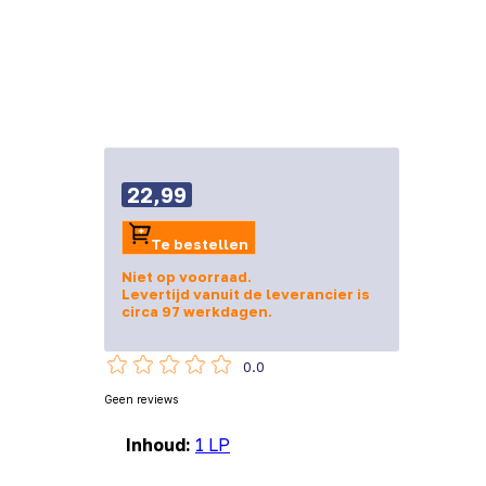
22,99
Te bestellen
Niet op voorraad.
Levertijd vanuit de leverancier is
circa 97 werkdagen.
0.0
Geen reviews
Inhoud:
1 LP