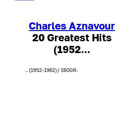
Charles Aznavour
20 Greatest Hits
(1952...
.. (1952-1962)/ 180GR.