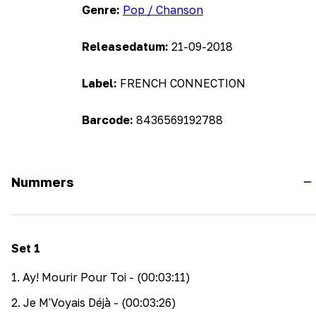
Genre:
Pop / Chanson
Releasedatum:
21-09-2018
Label:
FRENCH CONNECTION
Barcode:
8436569192788
Nummers
Set
1
1
.
Ay! Mourir Pour Toi
- (00:03:11)
2
.
Je M'Voyais Déjà
- (00:03:26)