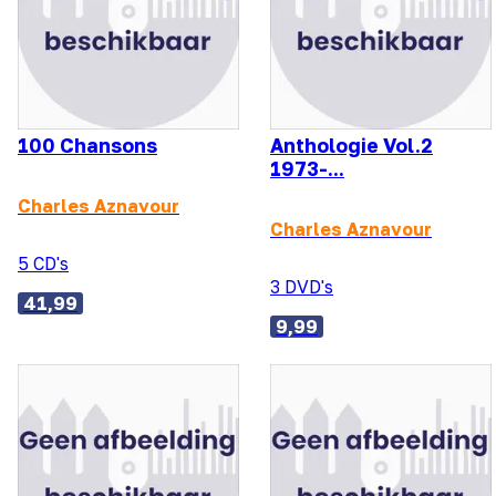
100 Chansons
Anthologie Vol.2
1973-...
Charles Aznavour
Charles Aznavour
5 CD's
3 DVD's
41,99
9,99