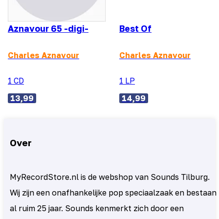
Aznavour 65 -digi-
Best Of
Charles Aznavour
Charles Aznavour
1 CD
1 LP
13,99
14,99
Over
MyRecordStore.nl is de webshop van Sounds Tilburg.
Wij zijn een onafhankelijke pop speciaalzaak en bestaan
al ruim 25 jaar. Sounds kenmerkt zich door een