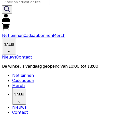
Net binnen
Cadeaubonnen
Merch
SALE!
Nieuws
Contact
De winkel is vandaag geopend van
10:00
tot
18:00
Net binnen
Cadeaubon
Merch
SALE!
Nieuws
Contact