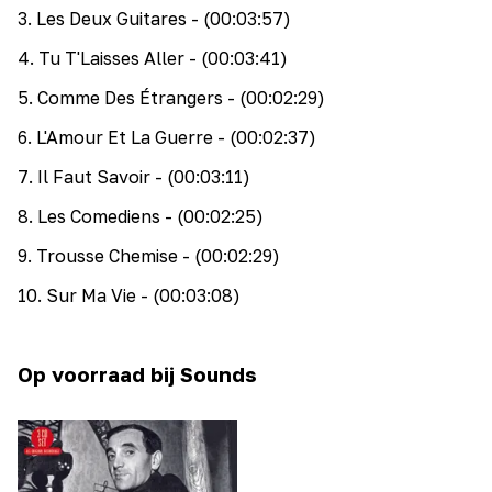
3
.
Les Deux Guitares
- (00:03:57)
4
.
Tu T'Laisses Aller
- (00:03:41)
5
.
Comme Des Étrangers
- (00:02:29)
6
.
L'Amour Et La Guerre
- (00:02:37)
7
.
Il Faut Savoir
- (00:03:11)
8
.
Les Comediens
- (00:02:25)
9
.
Trousse Chemise
- (00:02:29)
10
.
Sur Ma Vie
- (00:03:08)
Op voorraad bij Sounds