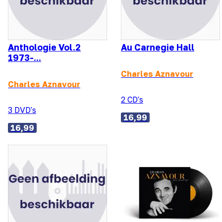
Anthologie Vol.2
Au Carnegie Hall
1973-...
Charles Aznavour
Charles Aznavour
2 CD's
3 DVD's
16,99
16,99