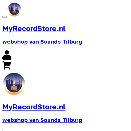
MyRecordStore.nl
webshop van Sounds Tilburg
MyRecordStore.nl
webshop van Sounds Tilburg