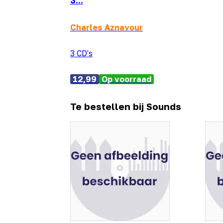
3...
Charles Aznavour
3 CD's
12,99
Op voorraad
Te bestellen bij Sounds