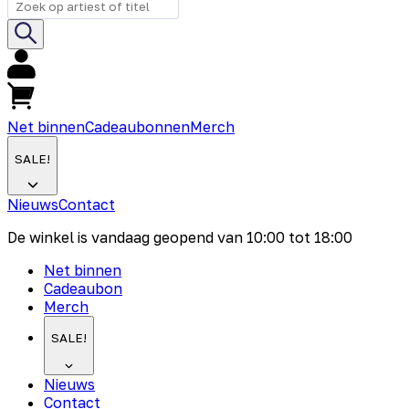
Net binnen
Cadeaubonnen
Merch
SALE!
Nieuws
Contact
De winkel is vandaag geopend van
10:00
tot
18:00
Net binnen
Cadeaubon
Merch
SALE!
Nieuws
Contact