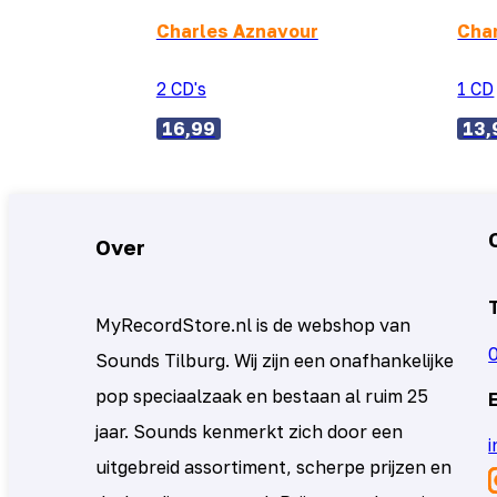
Charles Aznavour
Cha
2 CD's
1 CD
16,99
13,
Over
MyRecordStore.nl is de webshop van
Sounds Tilburg. Wij zijn een onafhankelijke
pop speciaalzaak en bestaan al ruim 25
jaar. Sounds kenmerkt zich door een
uitgebreid assortiment, scherpe prijzen en