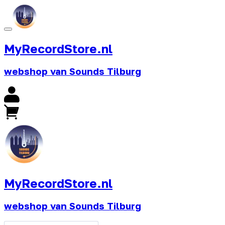
MyRecordStore.nl
webshop van Sounds Tilburg
MyRecordStore.nl
webshop van Sounds Tilburg