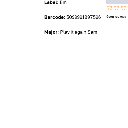
Label:
Emi
Barcode:
5099991897596
Geen reviews
Major:
Play it again Sam