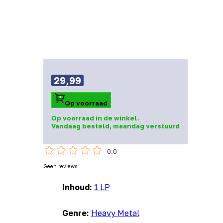
29,99
Op voorraad
Op voorraad in de winkel.
Vandaag besteld, maandag verstuurd
0.0
Geen reviews
Inhoud:
1 LP
Genre:
Heavy Metal