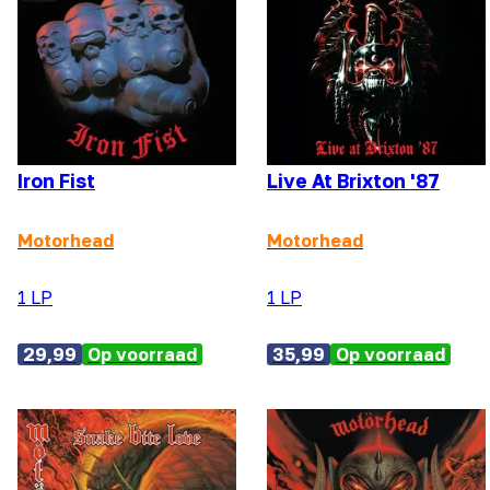
Iron Fist
Live At Brixton '87
Motorhead
Motorhead
1 LP
1 LP
29,99
Op voorraad
35,99
Op voorraad