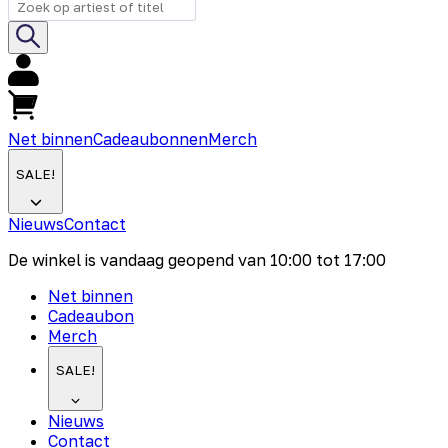
Net binnen
Cadeaubonnen
Merch
SALE!
Nieuws
Contact
De winkel is vandaag geopend van
10:00
tot
17:00
Net binnen
Cadeaubon
Merch
SALE!
Nieuws
Contact