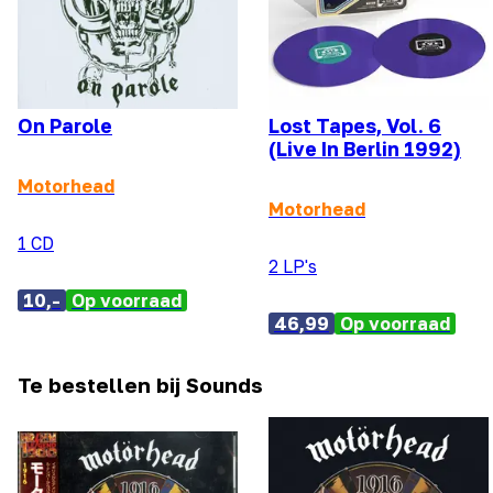
On Parole
Lost Tapes, Vol. 6
(Live In Berlin 1992)
Motorhead
Motorhead
1 CD
2 LP's
10,-
Op voorraad
46,99
Op voorraad
Te bestellen bij Sounds