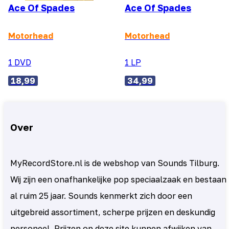
Ace Of Spades
Ace Of Spades
Motorhead
Motorhead
1 DVD
1 LP
18,99
34,99
Over
MyRecordStore.nl is de webshop van Sounds Tilburg.
Wij zijn een onafhankelijke pop speciaalzaak en bestaan
al ruim 25 jaar. Sounds kenmerkt zich door een
uitgebreid assortiment, scherpe prijzen en deskundig
personeel. Prijzen op deze site kunnen afwijken van