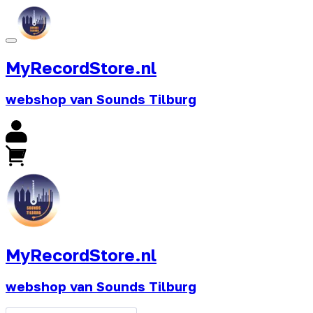
MyRecordStore.nl
webshop van Sounds Tilburg
MyRecordStore.nl
webshop van Sounds Tilburg