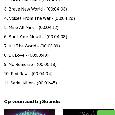
3
.
Brave New World
- (00:04:03)
4
.
Voices From The War
- (00:04:28)
5
.
Mine All Mine
- (00:04:12)
6
.
Shut Your Mouth
- (00:04:08)
7
.
Kill The World
- (00:03:39)
8
.
Dr. Love
- (00:03:49)
9
.
No Remorse
- (00:05:18)
10
.
Red Raw
- (00:04:04)
11
.
Serial Killer
- (00:01:45)
Op voorraad bij Sounds