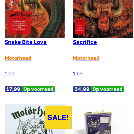
Snake Bite Love
Sacrifice
Motorhead
Motorhead
1 CD
1 LP
17,99
Op voorraad
34,99
Op voorraad
SALE!