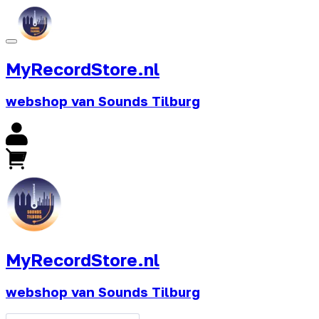
MyRecordStore.nl
webshop van Sounds Tilburg
MyRecordStore.nl
webshop van Sounds Tilburg