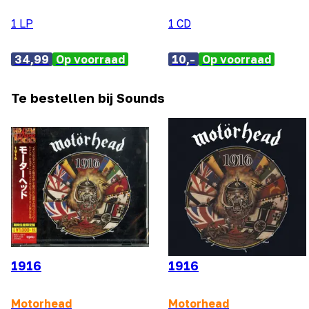
1 LP
1 CD
34,99
Op voorraad
10,-
Op voorraad
Te bestellen bij Sounds
1916
1916
Motorhead
Motorhead