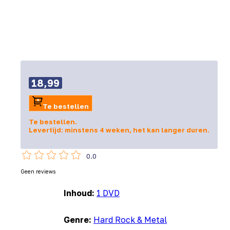
18,99
Te bestellen
Te bestellen.
Levertijd: minstens 4 weken, het kan langer duren.
0.0
Geen reviews
Inhoud:
1 DVD
Genre:
Hard Rock & Metal