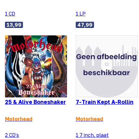
1 CD
1 LP
13,99
47,99
25 & Alive Boneshaker
7-Train Kept A-Rollin
Motorhead
Motorhead
2 CD's
1 7 inch. plaat