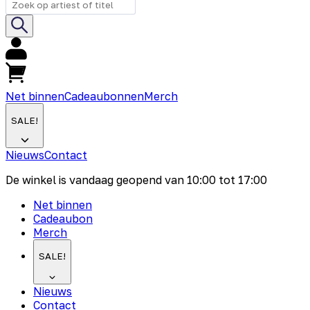
Net binnen
Cadeaubonnen
Merch
SALE!
Nieuws
Contact
De winkel is vandaag geopend van
10:00
tot
17:00
Net binnen
Cadeaubon
Merch
SALE!
Nieuws
Contact