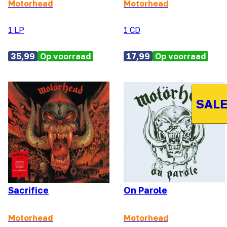
Motorhead
Motorhead
1 LP
1 CD
35,99
Op voorraad
17,99
Op voorraad
SALE
Sacrifice
On Parole
Motorhead
Motorhead