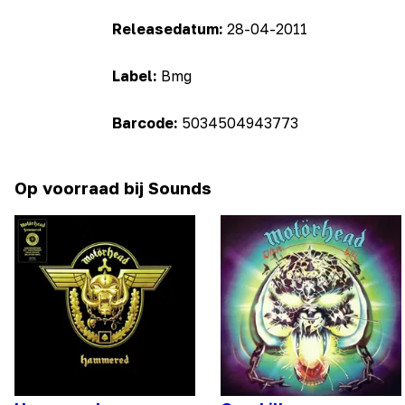
Releasedatum:
28-04-2011
Label:
Bmg
Barcode:
5034504943773
Op voorraad bij Sounds