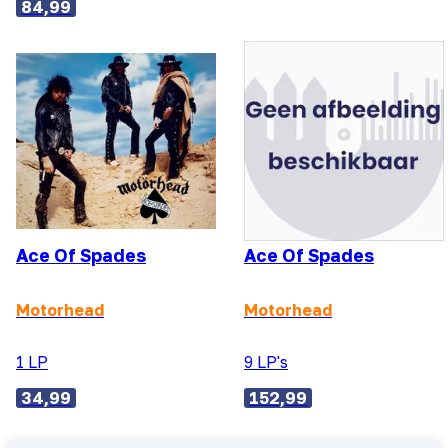
84,99
Ace Of Spades
Ace Of Spades
Motorhead
Motorhead
1 LP
9 LP's
34,99
152,99