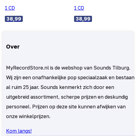
1 CD
1 CD
38,99
38,99
Over
MyRecordStore.nl is de webshop van Sounds Tilburg.
Wij zijn een onafhankelijke pop speciaalzaak en bestaan
al ruim 25 jaar. Sounds kenmerkt zich door een
uitgebreid assortiment, scherpe prijzen en deskundig
personeel. Prijzen op deze site kunnen afwijken van
onze winkelprijzen.
Kom langs!