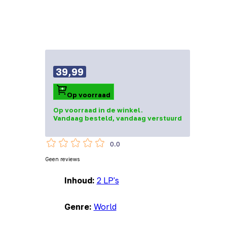
39,99
Op voorraad
Op voorraad in de winkel.
Vandaag besteld, vandaag verstuurd
0.0
Geen reviews
Inhoud:
2 LP's
Genre:
World