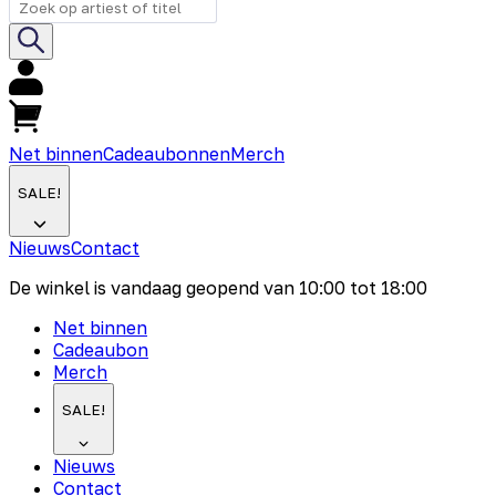
Net binnen
Cadeaubonnen
Merch
SALE!
Nieuws
Contact
De winkel is vandaag geopend van
10:00
tot
18:00
Net binnen
Cadeaubon
Merch
SALE!
Nieuws
Contact