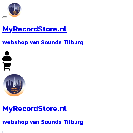
MyRecordStore.nl
webshop van Sounds Tilburg
MyRecordStore.nl
webshop van Sounds Tilburg