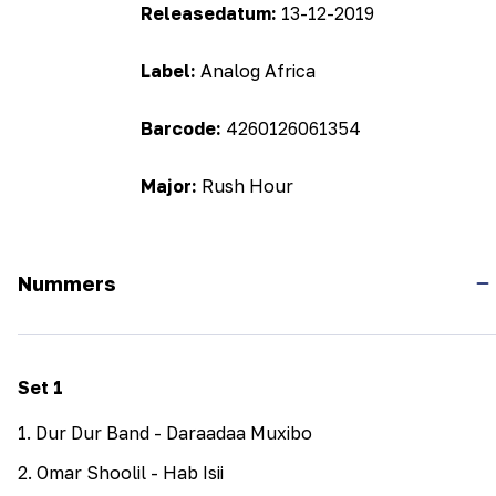
Releasedatum:
13-12-2019
Label:
Analog Africa
Barcode:
4260126061354
Major:
Rush Hour
Nummers
Set
1
1
.
Dur Dur Band - Daraadaa Muxibo
2
.
Omar Shoolil - Hab Isii