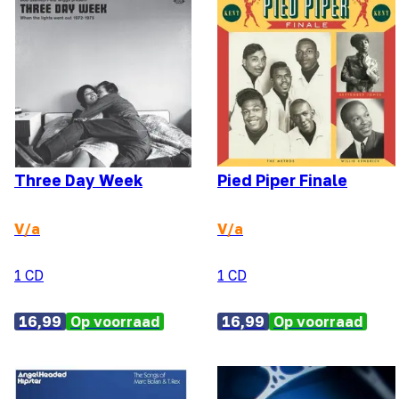
Three Day Week
Pied Piper Finale
V/a
V/a
1 CD
1 CD
16,99
Op voorraad
16,99
Op voorraad