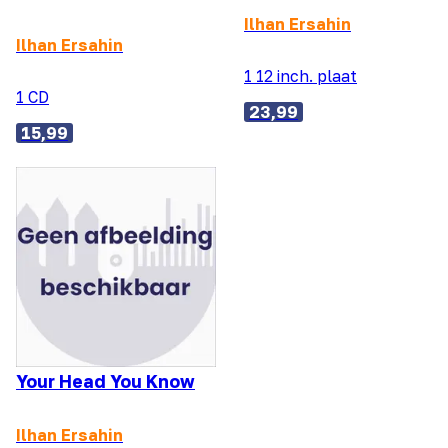
Ilhan Ersahin
Ilhan Ersahin
1 12 inch. plaat
1 CD
23,99
15,99
Your Head You Know
Ilhan Ersahin