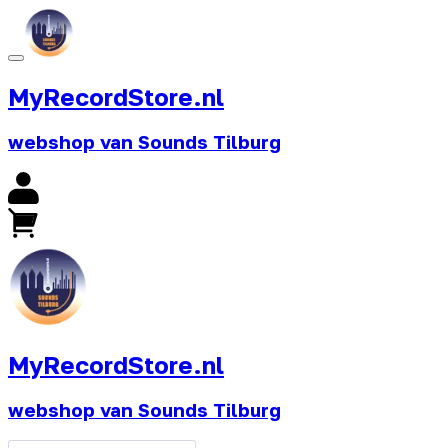
MyRecordStore.nl
webshop van Sounds Tilburg
MyRecordStore.nl
webshop van Sounds Tilburg