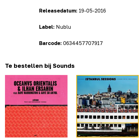
Releasedatum:
19-05-2016
Label:
Nublu
Barcode:
0634457707917
Te bestellen bij Sounds