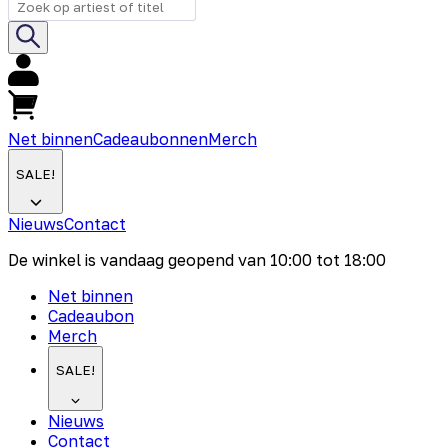
Net binnen
Cadeaubonnen
Merch
SALE!
Nieuws
Contact
De winkel is vandaag geopend van
10:00
tot
18:00
Net binnen
Cadeaubon
Merch
SALE!
Nieuws
Contact