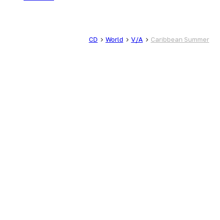
CD
World
V/A
Caribbean Summer