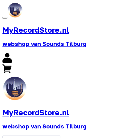
MyRecordStore.nl
webshop van Sounds Tilburg
MyRecordStore.nl
webshop van Sounds Tilburg