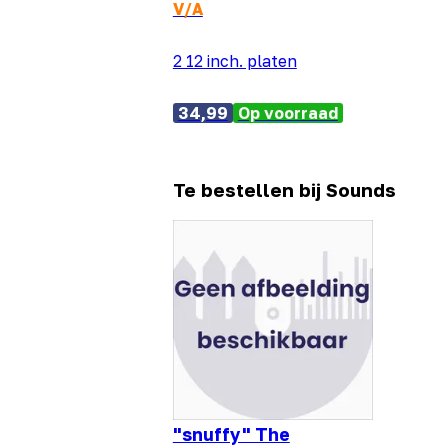
V/A
2 12 inch. platen
34,99
Op voorraad
Te bestellen bij Sounds
"snuffy" The