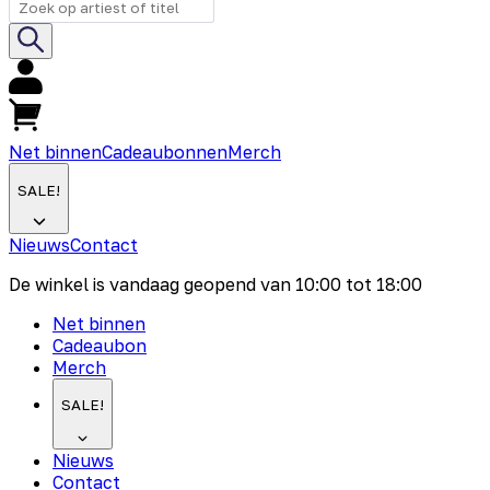
Net binnen
Cadeaubonnen
Merch
SALE!
Nieuws
Contact
De winkel is vandaag geopend van
10:00
tot
18:00
Net binnen
Cadeaubon
Merch
SALE!
Nieuws
Contact