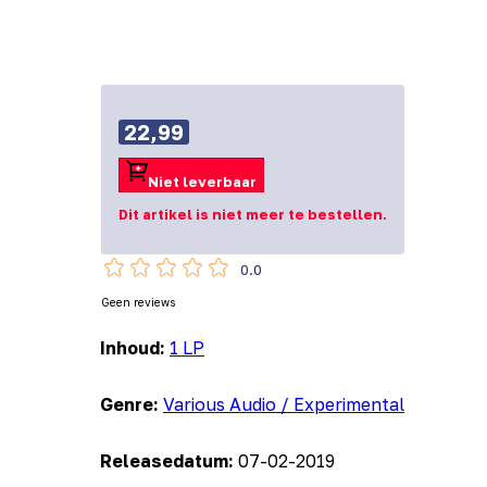
22,99
Niet leverbaar
Dit artikel is niet meer te bestellen.
0.0
Geen reviews
Inhoud:
1 LP
Genre:
Various Audio / Experimental
Releasedatum:
07-02-2019