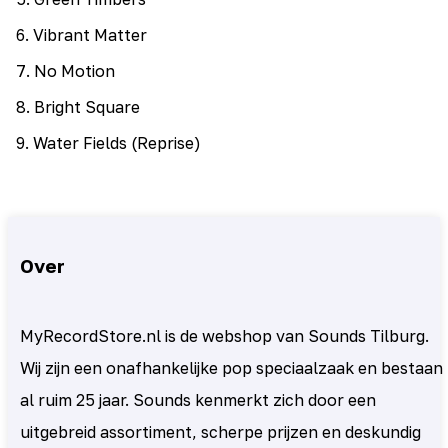
6
.
Vibrant Matter
7
.
No Motion
8
.
Bright Square
9
.
Water Fields (Reprise)
Over
MyRecordStore.nl is de webshop van Sounds Tilburg.
Wij zijn een onafhankelijke pop speciaalzaak en bestaan
al ruim 25 jaar. Sounds kenmerkt zich door een
uitgebreid assortiment, scherpe prijzen en deskundig