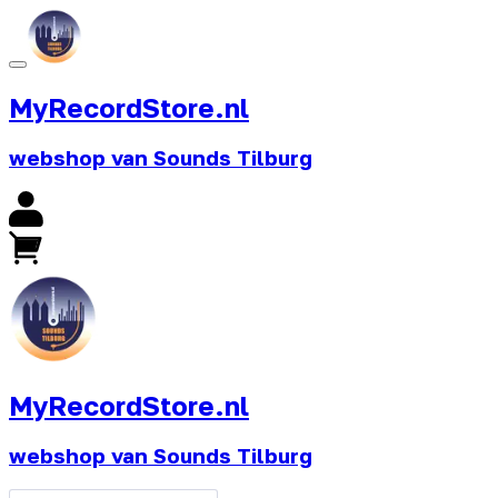
MyRecordStore.nl
webshop van Sounds Tilburg
MyRecordStore.nl
webshop van Sounds Tilburg