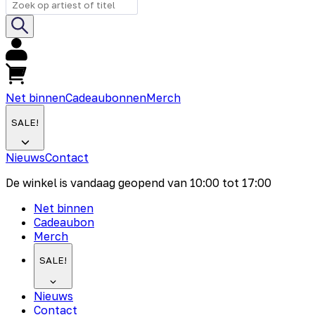
Net binnen
Cadeaubonnen
Merch
SALE!
Nieuws
Contact
De winkel is vandaag geopend van
10:00
tot
17:00
Net binnen
Cadeaubon
Merch
SALE!
Nieuws
Contact