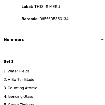
Label:
THIS IS MERU
Barcode:
0656605350134
Nummers
Set
1
1
.
Water Fields
2
.
A Softer Blade
3
.
Counting Atomic
4
.
Bending Glass
5
.
Green Timbers