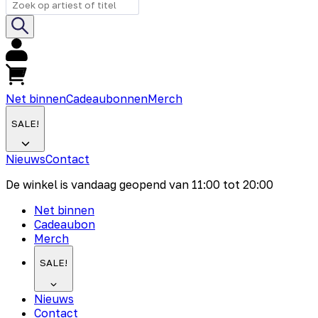
Net binnen
Cadeaubonnen
Merch
SALE!
Nieuws
Contact
De winkel is vandaag geopend van
11:00
tot
20:00
Net binnen
Cadeaubon
Merch
SALE!
Nieuws
Contact