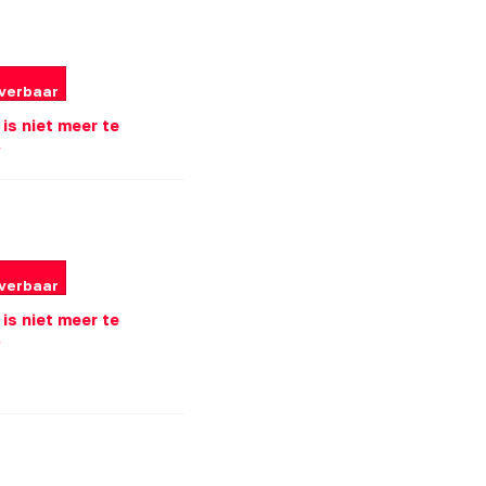
everbaar
l is niet meer te
.
everbaar
l is niet meer te
.