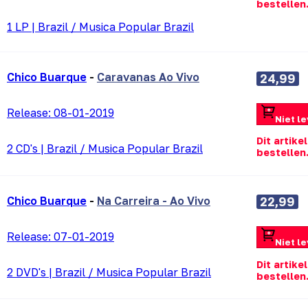
bestellen
1 LP
|
Brazil / Musica Popular Brazil
Chico Buarque
-
Caravanas Ao Vivo
24,99
Release:
08-01-2019
Niet l
Dit artike
2 CD's
|
Brazil / Musica Popular Brazil
bestellen
Chico Buarque
-
Na Carreira - Ao Vivo
22,99
Release:
07-01-2019
Niet l
Dit artike
2 DVD's
|
Brazil / Musica Popular Brazil
bestellen