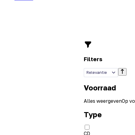
Filters
Relevantie
Voorraad
Alles weergeven
Op vo
Type
CD