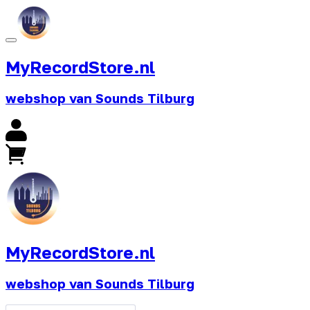
MyRecordStore.nl
webshop van Sounds Tilburg
MyRecordStore.nl
webshop van Sounds Tilburg