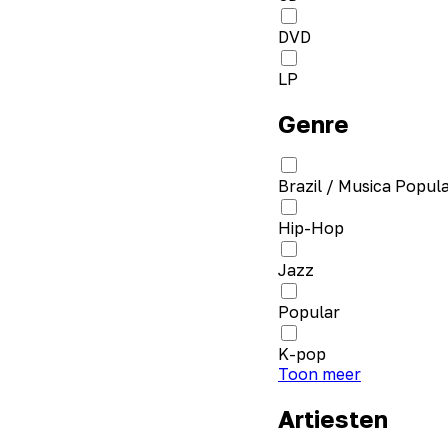
DVD
LP
Genre
Brazil / Musica Popula
Hip-Hop
Jazz
Popular
K-pop
Toon meer
Artiesten