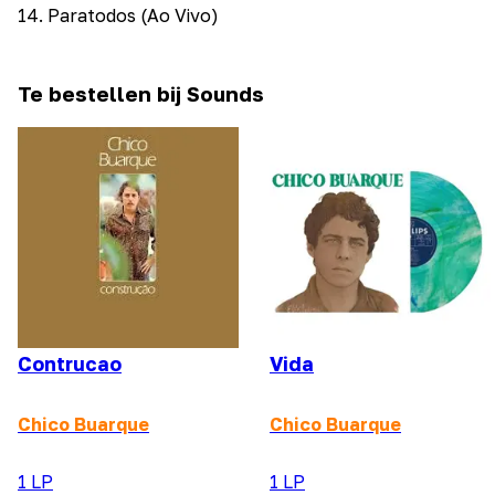
14
.
Paratodos (Ao Vivo)
Te bestellen bij Sounds
Contrucao
Vida
Chico Buarque
Chico Buarque
1 LP
1 LP