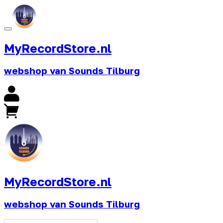
MyRecordStore.nl
webshop van Sounds Tilburg
MyRecordStore.nl
webshop van Sounds Tilburg