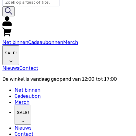
Net binnen
Cadeaubonnen
Merch
SALE!
Nieuws
Contact
De winkel is vandaag geopend van
12:00
tot
17:00
Net binnen
Cadeaubon
Merch
SALE!
Nieuws
Contact