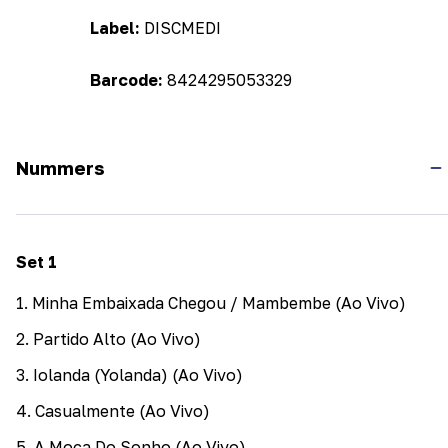
Label:
DISCMEDI
Barcode:
8424295053329
Nummers
Set
1
1
.
Minha Embaixada Chegou / Mambembe (Ao Vivo)
2
.
Partido Alto (Ao Vivo)
3
.
Iolanda (Yolanda) (Ao Vivo)
4
.
Casualmente (Ao Vivo)
5
.
A Moça Do Sonho (Ao Vivo)