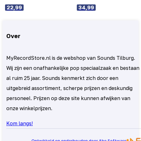
22,99
34,99
Over
MyRecordStore.nl is de webshop van Sounds Tilburg.
Wij zijn een onafhankelijke pop speciaalzaak en bestaan
al ruim 25 jaar. Sounds kenmerkt zich door een
uitgebreid assortiment, scherpe prijzen en deskundig
personeel. Prijzen op deze site kunnen afwijken van
onze winkelprijzen.
Kom langs!
Ontwikkeld en onderhouden door Abe Software