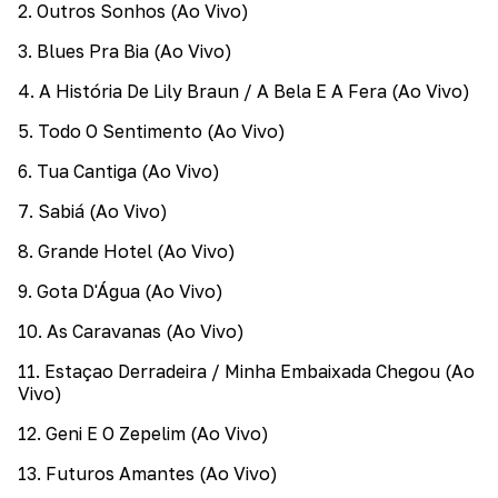
2
.
Outros Sonhos (Ao Vivo)
3
.
Blues Pra Bia (Ao Vivo)
4
.
A História De Lily Braun / A Bela E A Fera (Ao Vivo)
5
.
Todo O Sentimento (Ao Vivo)
6
.
Tua Cantiga (Ao Vivo)
7
.
Sabiá (Ao Vivo)
8
.
Grande Hotel (Ao Vivo)
9
.
Gota D'Água (Ao Vivo)
10
.
As Caravanas (Ao Vivo)
11
.
Estaçao Derradeira / Minha Embaixada Chegou (Ao
Vivo)
12
.
Geni E O Zepelim (Ao Vivo)
13
.
Futuros Amantes (Ao Vivo)