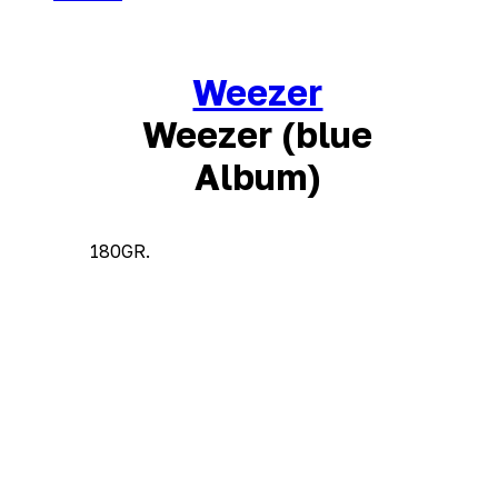
Weezer
Weezer (blue
Album)
180GR.