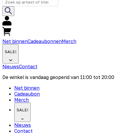
Net binnen
Cadeaubonnen
Merch
SALE!
Nieuws
Contact
De winkel is vandaag geopend van
11:00
tot
20:00
Net binnen
Cadeaubon
Merch
SALE!
Nieuws
Contact