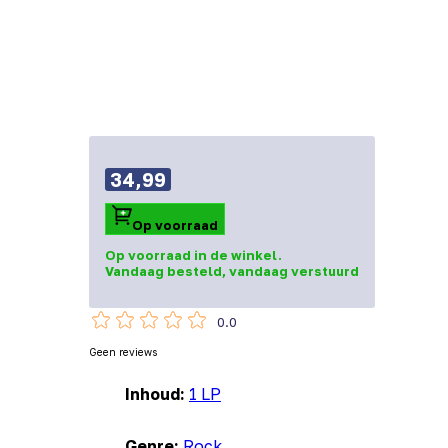
34,99
Op voorraad
Op voorraad in de winkel.
Vandaag besteld, vandaag verstuurd
0.0
Geen reviews
Inhoud:
1 LP
Genre:
Rock