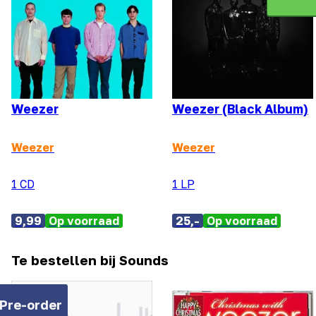
Weezer
Weezer (Black Album)
Weezer
Weezer
1 CD
1 LP
9,99
Op voorraad
25,-
Op voorraad
Te bestellen bij Sounds
Pre-order