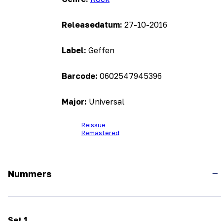
Releasedatum:
27-10-2016
Label:
Geffen
Barcode:
0602547945396
Major:
Universal
Reissue
Remastered
Nummers
Set
1