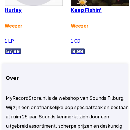
Hurley
Keep Fishin'
Weezer
Weezer
1 LP
1 CD
57,99
9,99
Over
MyRecordStore.nl is de webshop van Sounds Tilburg.
Wij zijn een onafhankelijke pop speciaalzaak en bestaan
al ruim 25 jaar. Sounds kenmerkt zich door een
uitgebreid assortiment, scherpe prijzen en deskundig