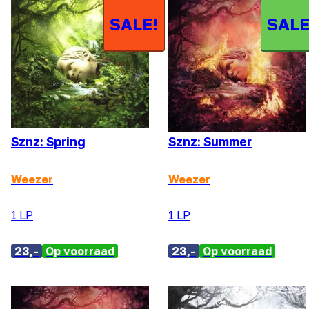
SALE!
SALE
Sznz: Spring
Sznz: Summer
Weezer
Weezer
1 LP
1 LP
23,-
Op voorraad
23,-
Op voorraad