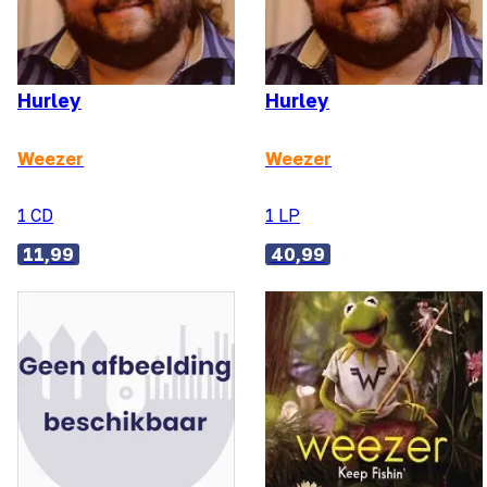
Hurley
Hurley
Weezer
Weezer
1 CD
1 LP
11,99
40,99