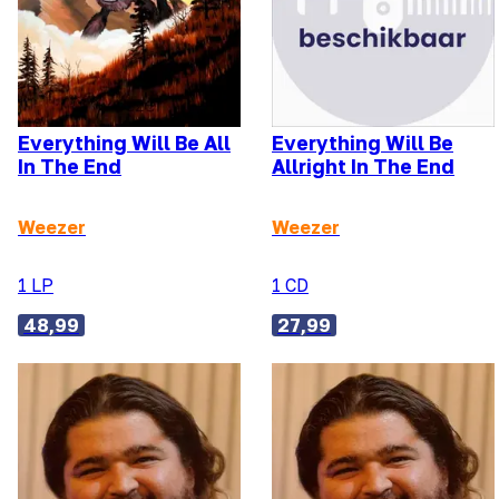
Everything Will Be All
Everything Will Be
In The End
Allright In The End
Weezer
Weezer
1 LP
1 CD
48,99
27,99