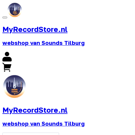
MyRecordStore.nl
webshop van Sounds Tilburg
MyRecordStore.nl
webshop van Sounds Tilburg