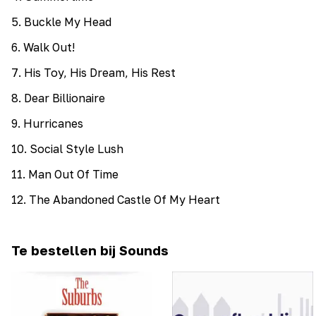
5
.
Buckle My Head
6
.
Walk Out!
7
.
His Toy, His Dream, His Rest
8
.
Dear Billionaire
9
.
Hurricanes
10
.
Social Style Lush
11
.
Man Out Of Time
12
.
The Abandoned Castle Of My Heart
Te bestellen bij Sounds