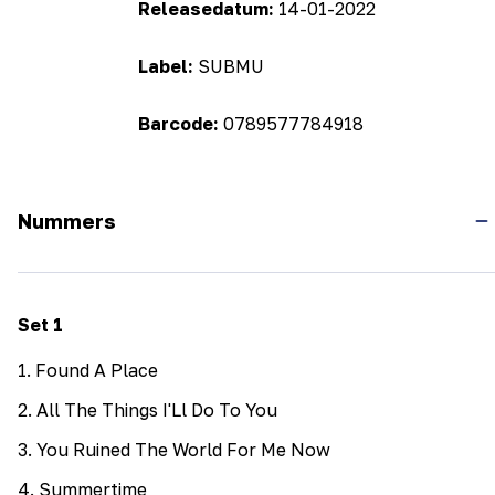
Releasedatum:
14-01-2022
Label:
SUBMU
Barcode:
0789577784918
Nummers
Set
1
1
.
Found A Place
2
.
All The Things I'Ll Do To You
3
.
You Ruined The World For Me Now
4
.
Summertime