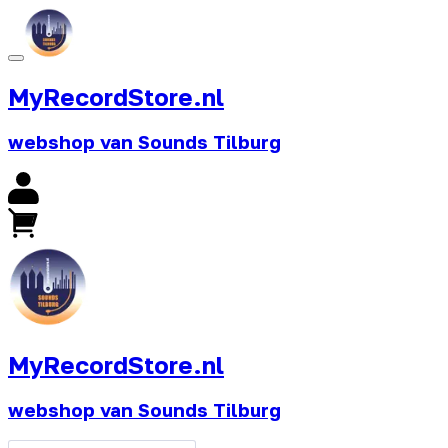
MyRecordStore.nl
webshop van Sounds Tilburg
MyRecordStore.nl
webshop van Sounds Tilburg