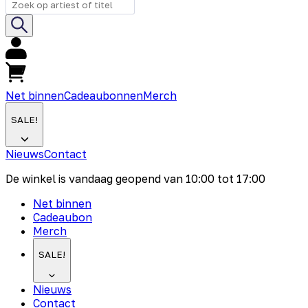
Net binnen
Cadeaubonnen
Merch
SALE!
Nieuws
Contact
De winkel is vandaag geopend van
10:00
tot
17:00
Net binnen
Cadeaubon
Merch
SALE!
Nieuws
Contact