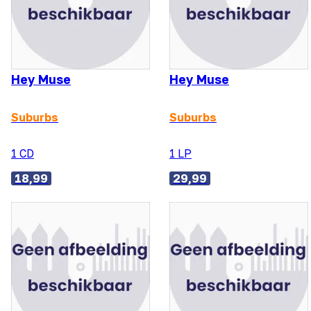
Hey Muse
Hey Muse
Suburbs
Suburbs
1 CD
1 LP
18,99
29,99