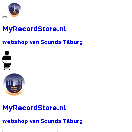
MyRecordStore.nl
webshop van Sounds Tilburg
MyRecordStore.nl
webshop van Sounds Tilburg