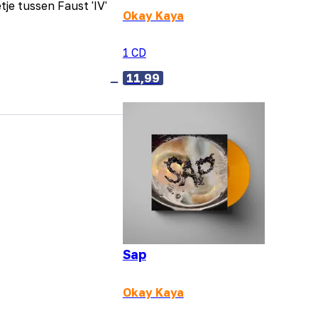
tje tussen Faust 'IV'
Okay Kaya
1 CD
11,99
Sap
Okay Kaya