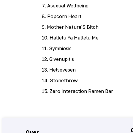
7
.
Asexual Wellbeing
8
.
Popcorn Heart
9
.
Mother Nature'S Bitch
10
.
Hallelu Ya Hallelu Me
11
.
Symbiosis
12
.
Givenupitis
13
.
Helsevesen
14
.
Stonethrow
15
.
Zero Interaction Ramen Bar
Over