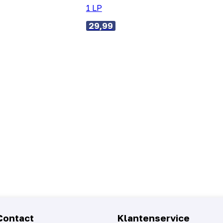
1 LP
29,99
Contact
Klantenservice