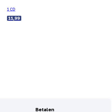
1 CD
11,99
Betalen