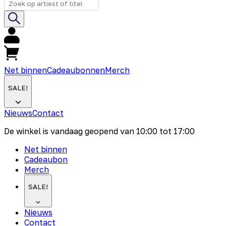
Net binnen
Cadeaubonnen
Merch
SALE!
Nieuws
Contact
De winkel is vandaag geopend van
10:00
tot
17:00
Net binnen
Cadeaubon
Merch
SALE!
Nieuws
Contact