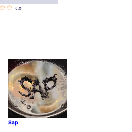
0.0
Sap