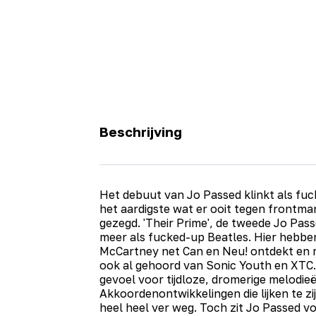
Beschrijving
Het debuut van Jo Passed klinkt als fuc
het aardigste wat er ooit tegen frontman
gezegd. 'Their Prime', de tweede Jo Passe
meer als fucked-up Beatles. Hier hebb
McCartney net Can en Neu! ontdekt en 
ook al gehoord van Sonic Youth en XTC.
gevoel voor tijdloze, dromerige melodieë
Akkoordenontwikkelingen die lijken te zi
heel heel ver weg. Toch zit Jo Passed v