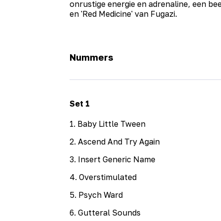
onrustige energie en adrenaline, een bee
en 'Red Medicine' van Fugazi.
Nummers
Set
1
1
.
Baby Little Tween
2
.
Ascend And Try Again
3
.
Insert Generic Name
4
.
Overstimulated
5
.
Psych Ward
6
.
Gutteral Sounds