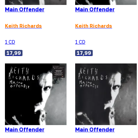
Main Offender
Main Offender
Keith Richards
Keith Richards
1 CD
1 CD
17,99
17,99
Main Offender
Main Offender