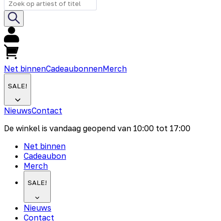
Net binnen
Cadeaubonnen
Merch
SALE!
Nieuws
Contact
De winkel is vandaag geopend van
10:00
tot
17:00
Net binnen
Cadeaubon
Merch
SALE!
Nieuws
Contact