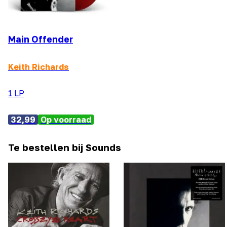
Main Offender
Keith Richards
1 LP
32,99
Op voorraad
Te bestellen bij Sounds