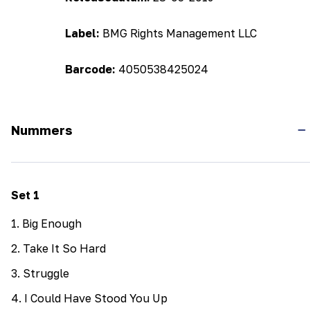
Label:
BMG Rights Management LLC
Barcode:
4050538425024
Nummers
Set
1
1
.
Big Enough
2
.
Take It So Hard
3
.
Struggle
4
.
I Could Have Stood You Up