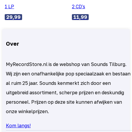
1 LP
2 CD's
29,99
11,99
Over
MyRecordStore.nl is de webshop van Sounds Tilburg.
Wij zijn een onafhankelijke pop speciaalzaak en bestaan
al ruim 25 jaar. Sounds kenmerkt zich door een
uitgebreid assortiment, scherpe prijzen en deskundig
personeel. Prijzen op deze site kunnen afwijken van
onze winkelprijzen.
Kom langs!