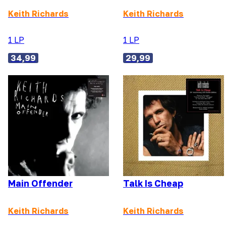
Keith Richards
Keith Richards
1 LP
1 LP
34,99
29,99
Main Offender
Talk Is Cheap
Keith Richards
Keith Richards