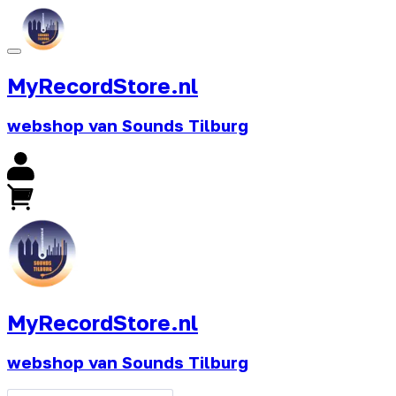
MyRecordStore.nl
webshop van Sounds Tilburg
MyRecordStore.nl
webshop van Sounds Tilburg