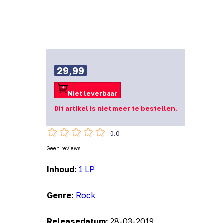
29,99
Niet leverbaar
Dit artikel is niet meer te bestellen.
0.0
Geen reviews
Inhoud:
1 LP
Genre:
Rock
Releasedatum:
28-03-2019