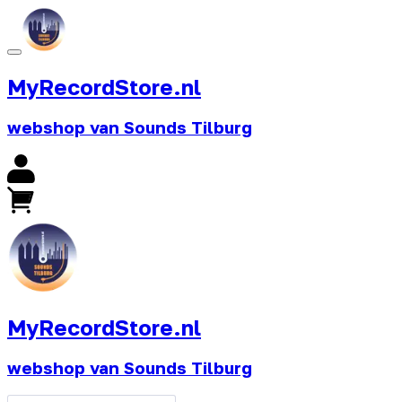
MyRecordStore.nl
webshop van Sounds Tilburg
MyRecordStore.nl
webshop van Sounds Tilburg