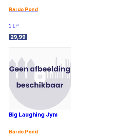
Bardo Pond
1 LP
29,99
Big Laughing Jym
Bardo Pond