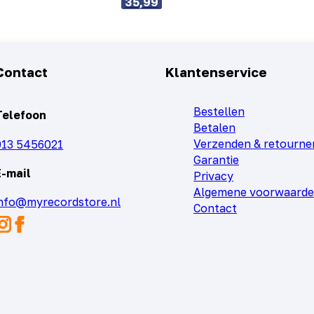
35,99
Contact
Klantenservice
Bestellen
Telefoon
Betalen
Verzenden & retourne
013 5456021
Garantie
E-mail
Privacy
Algemene voorwaard
info@myrecordstore.nl
Contact