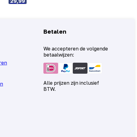
29,99
Betalen
We accepteren de volgende
betaalwijzen:
ren
Alle prijzen zijn inclusief
en
BTW.