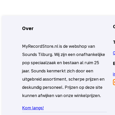
Over
MyRecordStore.nl is de webshop van
Sounds Tilburg. Wij zijn een onafhankelijke
pop speciaalzaak en bestaan al ruim 25
jaar. Sounds kenmerkt zich door een
uitgebreid assortiment, scherpe prijzen en
deskundig personeel. Prijzen op deze site
kunnen afwijken van onze winkelprijzen.
Kom langs!