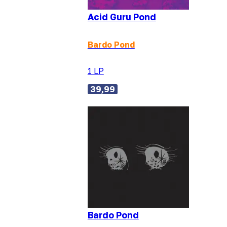
Acid Guru Pond
Bardo Pond
1 LP
39,99
Bardo Pond