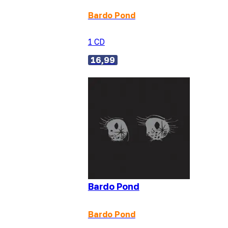
Bardo Pond
1 CD
16,99
Bardo Pond
Bardo Pond