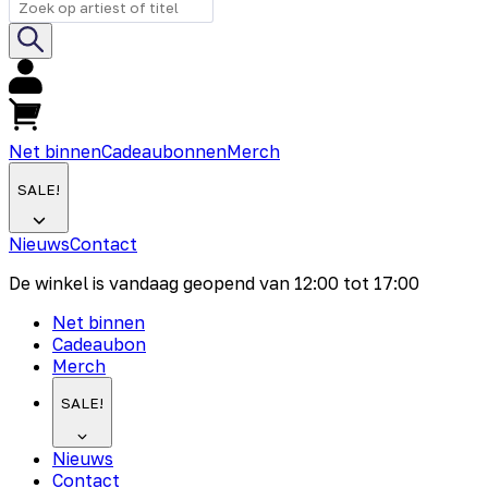
Net binnen
Cadeaubonnen
Merch
SALE!
Nieuws
Contact
De winkel is vandaag geopend van
12:00
tot
17:00
Net binnen
Cadeaubon
Merch
SALE!
Nieuws
Contact