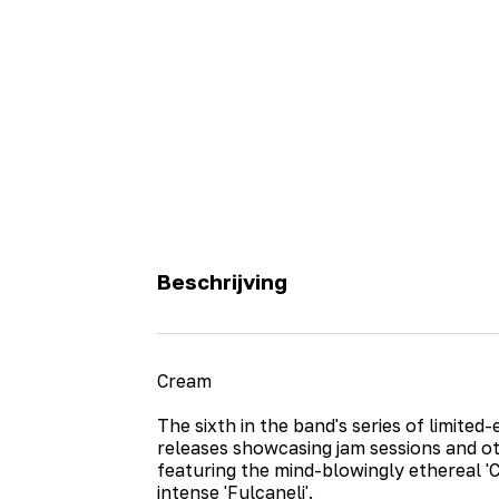
Beschrijving
Cream
The sixth in the band's series of limited-
releases showcasing jam sessions and ot
featuring the mind-blowingly ethereal 'C
intense 'Fulcaneli'.