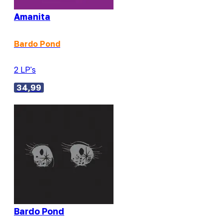
Amanita
Bardo Pond
2 LP's
34,99
Bardo Pond