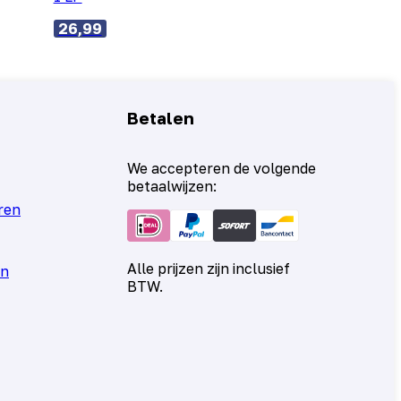
26,99
Betalen
We accepteren de volgende
betaalwijzen:
ren
Alle prijzen zijn inclusief
en
BTW.