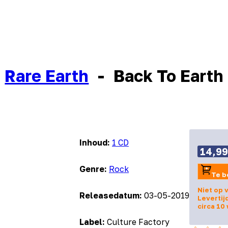
Rare Earth
-
Back To Earth
Inhoud:
1 CD
14,99
Genre:
Rock
Te b
Niet op 
Releasedatum:
03-05-2019
Levertij
circa 10
Label:
Culture Factory