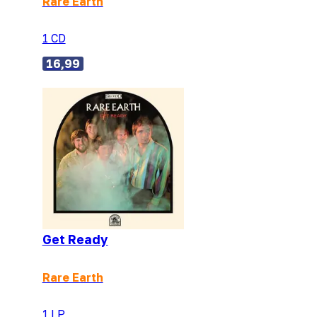
Rare Earth
1 CD
16,99
Get Ready
Rare Earth
1 LP