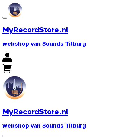
MyRecordStore.nl
webshop van Sounds Tilburg
MyRecordStore.nl
webshop van Sounds Tilburg