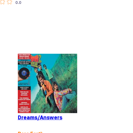
0.0
Dreams/Answers