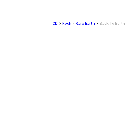
CD
Rock
Rare Earth
Back To Earth