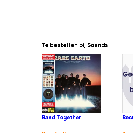
Te bestellen bij Sounds
Band Together
Best