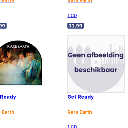
 Earth
Rare Earth
1 CD
99
11,99
 Ready
Get Ready
 Earth
Rare Earth
1 CD