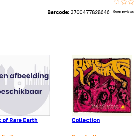
Barcode:
3700477828646
Geen reviews
 of Rare Earth
Collection