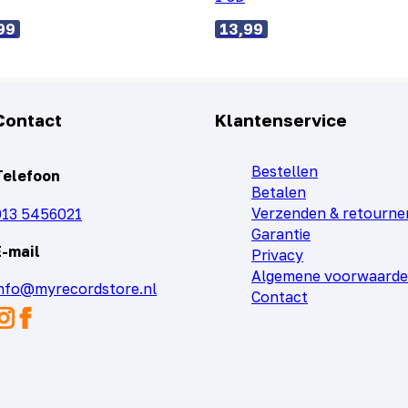
99
13,99
Contact
Klantenservice
Bestellen
Telefoon
Betalen
Verzenden & retourne
013 5456021
Garantie
E-mail
Privacy
Algemene voorwaard
info@myrecordstore.nl
Contact