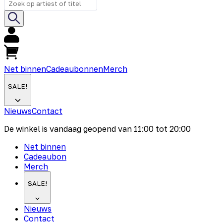
Net binnen
Cadeaubonnen
Merch
SALE!
Nieuws
Contact
De winkel is vandaag geopend van
11:00
tot
20:00
Net binnen
Cadeaubon
Merch
SALE!
Nieuws
Contact