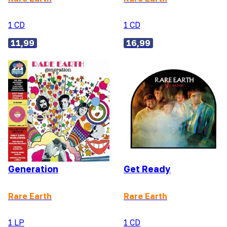
1 CD
1 CD
11,99
16,99
Generation
Get Ready
Rare Earth
Rare Earth
1 LP
1 CD