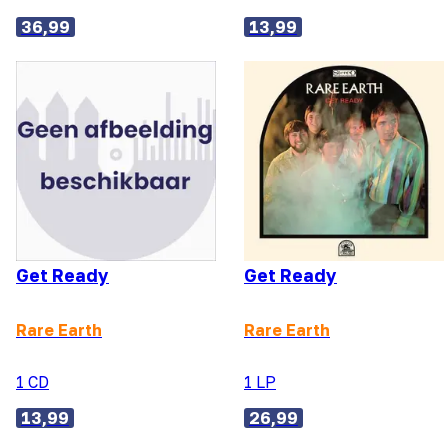
36,99
13,99
Get Ready
Get Ready
Rare Earth
Rare Earth
1 CD
1 LP
13,99
26,99