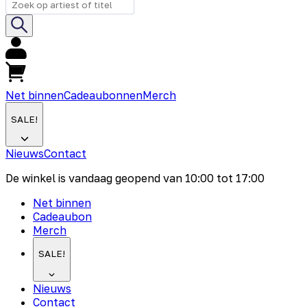
Net binnen
Cadeaubonnen
Merch
SALE!
Nieuws
Contact
De winkel is vandaag geopend van
10:00
tot
17:00
Net binnen
Cadeaubon
Merch
SALE!
Nieuws
Contact