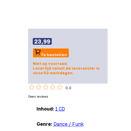
23,99
Te bestellen
Niet op voorraad.
Levertijd vanuit de leverancier is
circa 52 werkdagen.
0.0
Geen reviews
Inhoud:
1 CD
Genre:
Dance / Funk