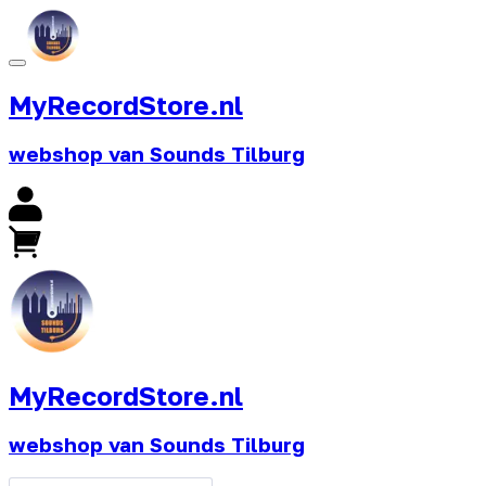
MyRecordStore.nl
webshop van Sounds Tilburg
MyRecordStore.nl
webshop van Sounds Tilburg