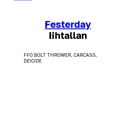
Festerday
Iihtallan
FFO BOLT THROWER, CARCASS,
DEICIDE