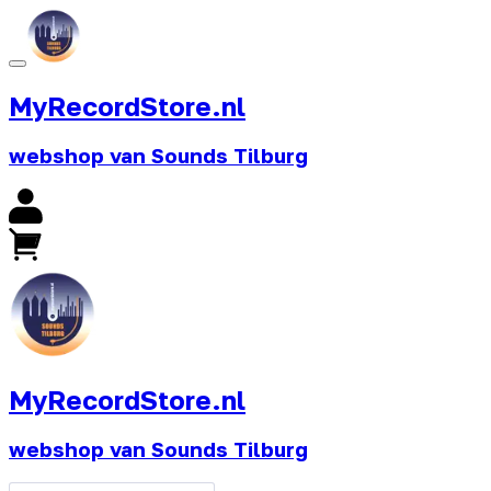
MyRecordStore.nl
webshop van Sounds Tilburg
MyRecordStore.nl
webshop van Sounds Tilburg