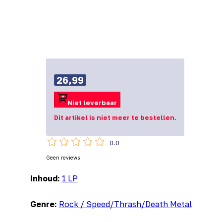
26,99
Niet leverbaar
Dit artikel is niet meer te bestellen.
0.0
Geen reviews
Inhoud:
1 LP
Genre:
Rock / Speed/Thrash/Death Metal