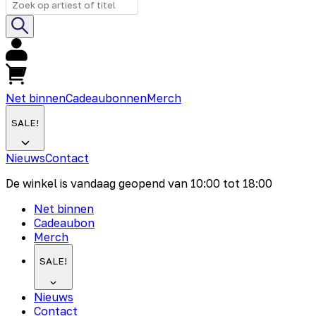
Net binnen
Cadeaubonnen
Merch
SALE!
Nieuws
Contact
De winkel is vandaag geopend van
10:00
tot
18:00
Net binnen
Cadeaubon
Merch
SALE!
Nieuws
Contact