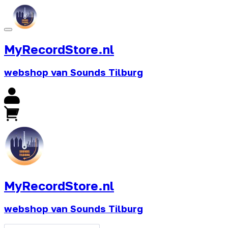
MyRecordStore.nl
webshop van Sounds Tilburg
MyRecordStore.nl
webshop van Sounds Tilburg