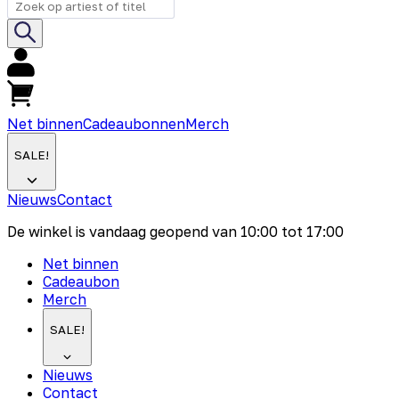
Net binnen
Cadeaubonnen
Merch
SALE!
Nieuws
Contact
De winkel is vandaag geopend van
10:00
tot
17:00
Net binnen
Cadeaubon
Merch
SALE!
Nieuws
Contact