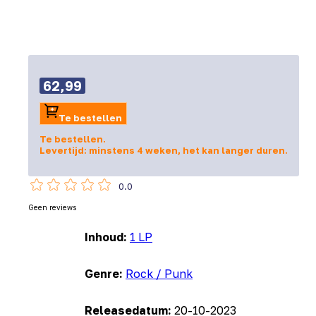
62,99
Te bestellen
Te bestellen.
Levertijd: minstens 4 weken, het kan langer duren.
0.0
Geen reviews
Inhoud:
1 LP
Genre:
Rock / Punk
Releasedatum:
20-10-2023