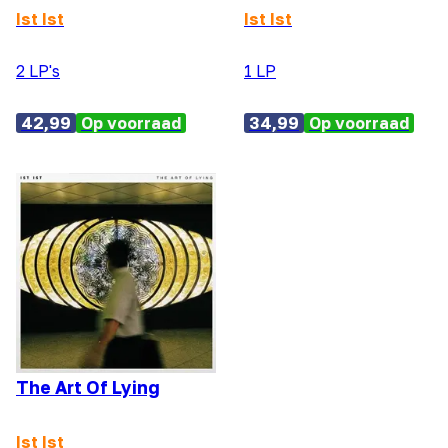
Ist Ist
Ist Ist
2 LP's
1 LP
42,99
Op voorraad
34,99
Op voorraad
The Art Of Lying
Ist Ist