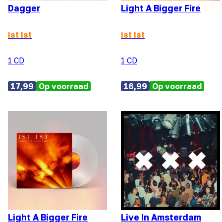
Dagger
Light A Bigger Fire
Ist Ist
Ist Ist
1 CD
1 CD
17,99
Op voorraad
16,99
Op voorraad
Light A Bigger Fire
Live In Amsterdam