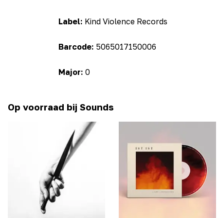
Label:
Kind Violence Records
Barcode:
5065017150006
Major:
0
Op voorraad bij Sounds