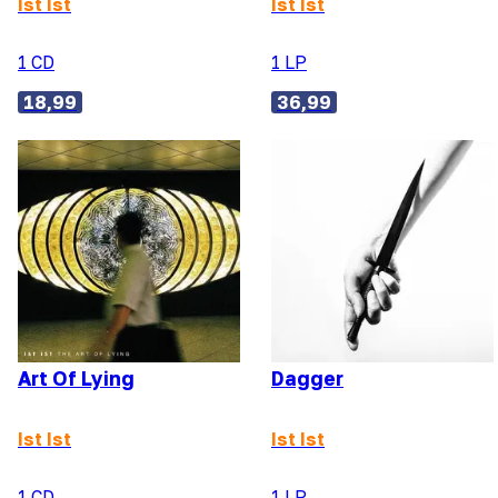
Ist Ist
Ist Ist
1 CD
1 LP
18,99
36,99
Art Of Lying
Dagger
Ist Ist
Ist Ist
1 CD
1 LP