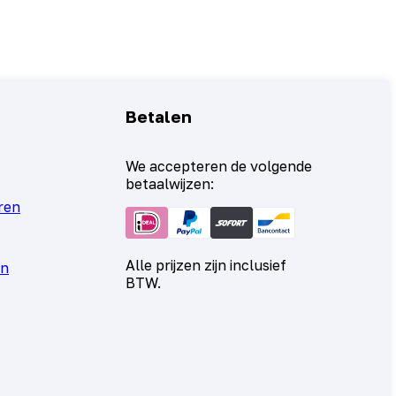
Betalen
We accepteren de volgende
betaalwijzen:
ren
Alle prijzen zijn inclusief
en
BTW.