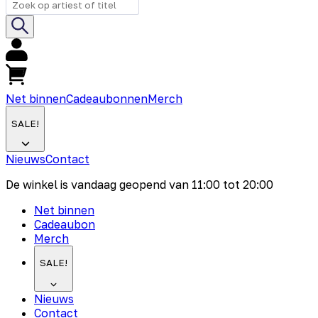
Net binnen
Cadeaubonnen
Merch
SALE!
Nieuws
Contact
De winkel is vandaag geopend van
11:00
tot
20:00
Net binnen
Cadeaubon
Merch
SALE!
Nieuws
Contact