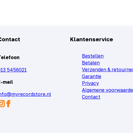
Contact
Klantenservice
Bestellen
Telefoon
Betalen
Verzenden & retourne
013 5456021
Garantie
E-mail
Privacy
Algemene voorwaard
info@myrecordstore.nl
Contact