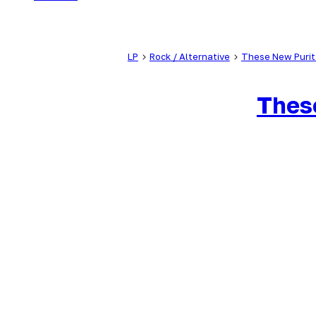
LP
Rock / Alternative
These New Puri
Thes