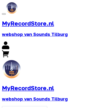
MyRecordStore.nl
webshop van Sounds Tilburg
MyRecordStore.nl
webshop van Sounds Tilburg