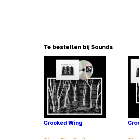
Te bestellen bij Sounds
Crooked Wing
Cro