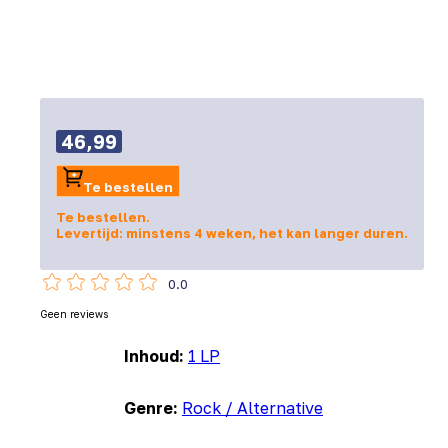
46,99
Te bestellen
Te bestellen.
Levertijd: minstens 4 weken, het kan langer duren.
0.0
Geen reviews
Inhoud:
1 LP
Genre:
Rock / Alternative