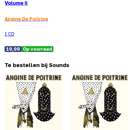
Volume Ii
Angine De Poitrine
1 CD
19,99
Op voorraad
Te bestellen bij Sounds