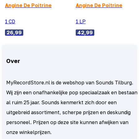
Angine De Poitrine
Angine De Poitrine
1 CD
1 LP
26,99
42,99
Over
MyRecordStore.nl is de webshop van Sounds Tilburg.
Wij zijn een onafhankelijke pop speciaalzaak en bestaan
al ruim 25 jaar. Sounds kenmerkt zich door een
uitgebreid assortiment, scherpe prijzen en deskundig
personeel. Prijzen op deze site kunnen afwijken van
onze winkelprijzen.