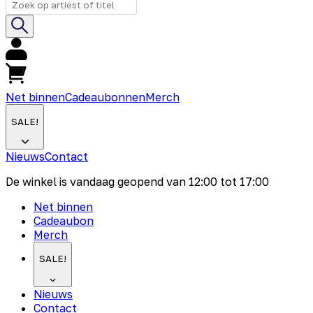
Net binnen
Cadeaubonnen
Merch
SALE!
Nieuws
Contact
De winkel is vandaag geopend van
12:00
tot
17:00
Net binnen
Cadeaubon
Merch
SALE!
Nieuws
Contact