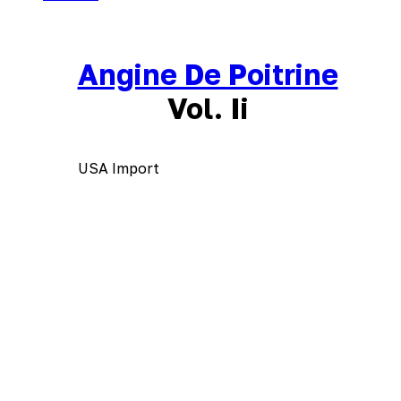
Angine De Poitrine
Vol. Ii
USA Import