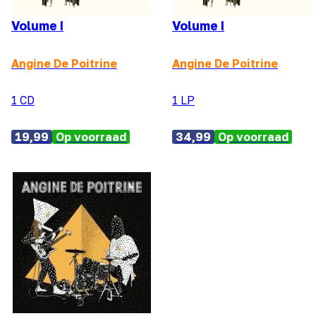
Volume I
Volume I
Angine De Poitrine
Angine De Poitrine
1 CD
1 LP
19,99
Op voorraad
34,99
Op voorraad