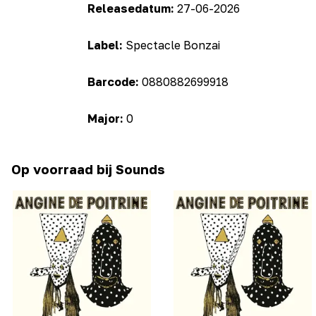
Releasedatum:
27-06-2026
Label:
Spectacle Bonzai
Barcode:
0880882699918
Major:
0
Op voorraad bij Sounds