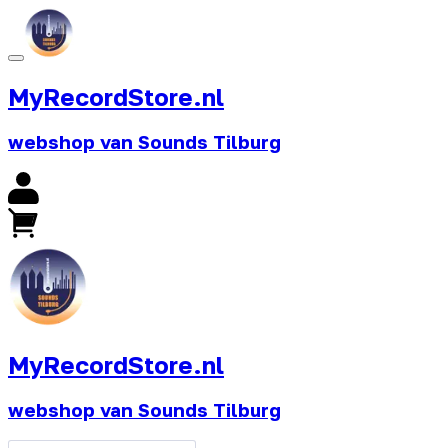
MyRecordStore.nl
webshop van Sounds Tilburg
MyRecordStore.nl
webshop van Sounds Tilburg