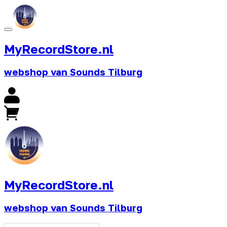
MyRecordStore.nl
webshop van Sounds Tilburg
MyRecordStore.nl
webshop van Sounds Tilburg