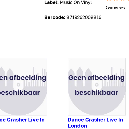
Label:
Music On Vinyl
Geen reviews
Barcode:
8719262008816
ce Crasher Live In
Dance Crasher Live In
London