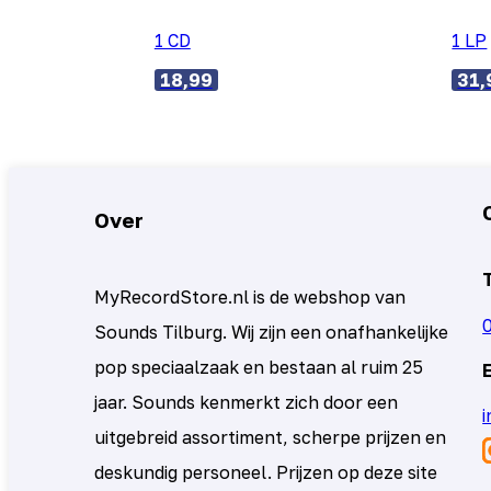
1 CD
1 LP
18,99
31,
Over
MyRecordStore.nl is de webshop van
Sounds Tilburg. Wij zijn een onafhankelijke
pop speciaalzaak en bestaan al ruim 25
jaar. Sounds kenmerkt zich door een
uitgebreid assortiment, scherpe prijzen en
deskundig personeel. Prijzen op deze site