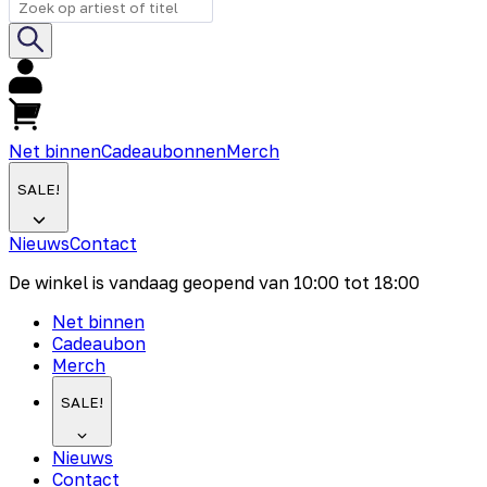
Net binnen
Cadeaubonnen
Merch
SALE!
Nieuws
Contact
De winkel is vandaag geopend van
10:00
tot
18:00
Net binnen
Cadeaubon
Merch
SALE!
Nieuws
Contact