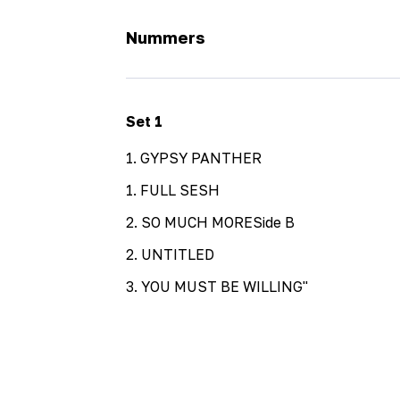
Nummers
Set
1
1
.
GYPSY PANTHER
1
.
FULL SESH
2
.
SO MUCH MORESide B
2
.
UNTITLED
3
.
YOU MUST BE WILLING"