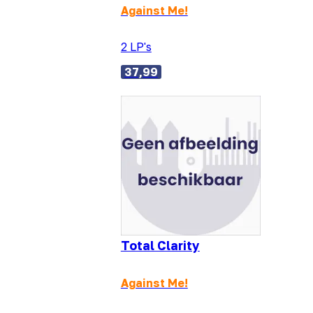
Against Me!
2 LP's
37,99
Total Clarity
Against Me!