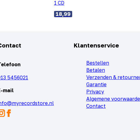
1 CD
18,99
Contact
Klantenservice
Bestellen
Telefoon
Betalen
Verzenden & retourne
013 5456021
Garantie
E-mail
Privacy
Algemene voorwaard
info@myrecordstore.nl
Contact