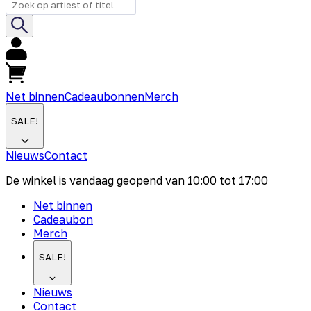
Net binnen
Cadeaubonnen
Merch
SALE!
Nieuws
Contact
De winkel is vandaag geopend van
10:00
tot
17:00
Net binnen
Cadeaubon
Merch
SALE!
Nieuws
Contact