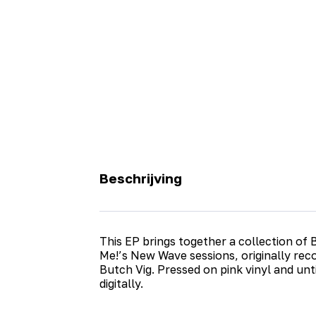
Beschrijving
This EP brings together a collection of 
Me!’s New Wave sessions, originally rec
Butch Vig. Pressed on pink vinyl and unt
digitally.