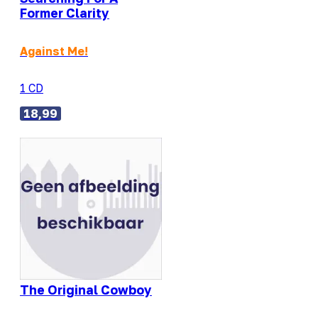
Former Clarity
Against Me!
1 CD
18,99
The Original Cowboy