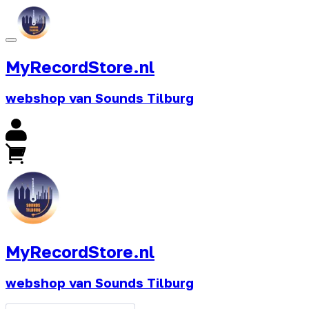
MyRecordStore.nl
webshop van Sounds Tilburg
MyRecordStore.nl
webshop van Sounds Tilburg