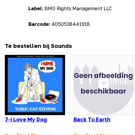
Label:
BMG Rights Management LLC
Barcode:
4050538441918
Te bestellen bij Sounds
7-i Love My Dog
Back To Earth