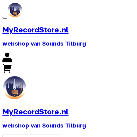
MyRecordStore.nl
webshop van Sounds Tilburg
MyRecordStore.nl
webshop van Sounds Tilburg