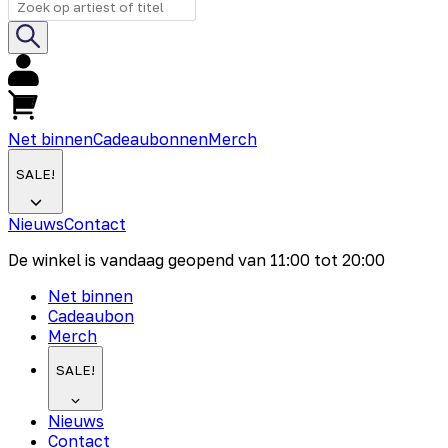
Net binnen
Cadeaubonnen
Merch
SALE!
Nieuws
Contact
De winkel is vandaag geopend van
11:00
tot
20:00
Net binnen
Cadeaubon
Merch
SALE!
Nieuws
Contact