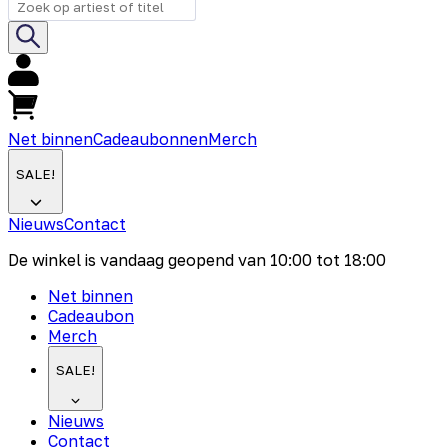
Net binnen
Cadeaubonnen
Merch
SALE!
Nieuws
Contact
De winkel is vandaag geopend van
10:00
tot
18:00
Net binnen
Cadeaubon
Merch
SALE!
Nieuws
Contact