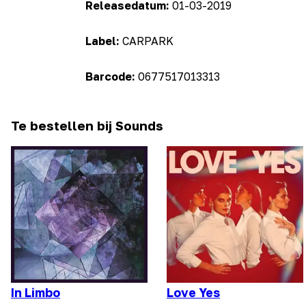
Releasedatum:
01-03-2019
Label:
CARPARK
Barcode:
0677517013313
Te bestellen bij Sounds
In Limbo
Love Yes