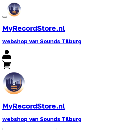
MyRecordStore.nl
webshop van Sounds Tilburg
MyRecordStore.nl
webshop van Sounds Tilburg