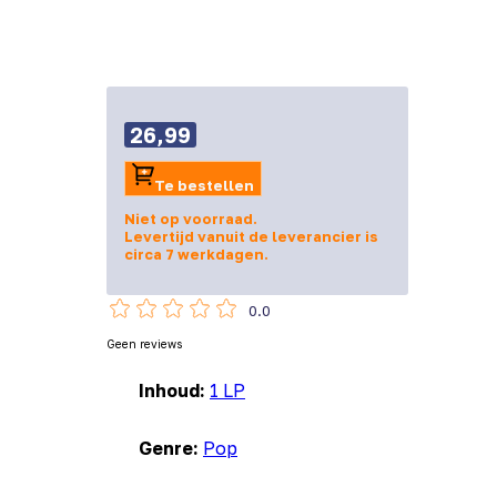
26,99
Te bestellen
Niet op voorraad.
Levertijd vanuit de leverancier is
circa 7 werkdagen.
0.0
Geen reviews
Inhoud:
1 LP
Genre:
Pop