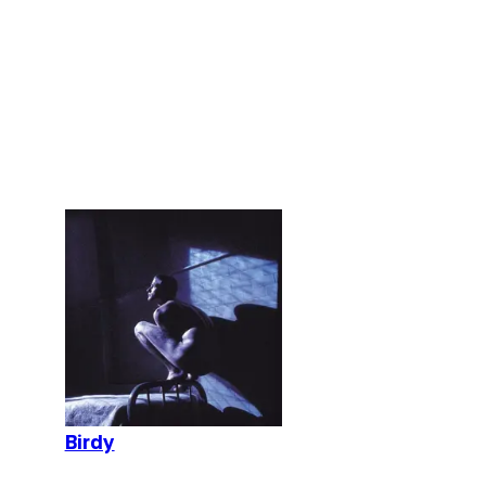
Birdy