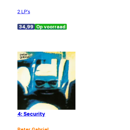
2 LP's
34,99
Op voorraad
4: Security
Peter Gabriel