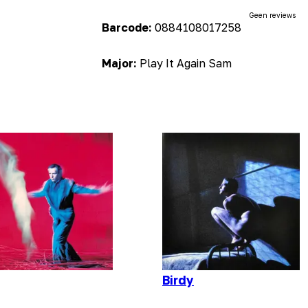
Geen reviews
Barcode:
0884108017258
Major:
Play It Again Sam
Birdy