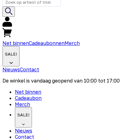
Net binnen
Cadeaubonnen
Merch
SALE!
Nieuws
Contact
De winkel is vandaag geopend van
10:00
tot
17:00
Net binnen
Cadeaubon
Merch
SALE!
Nieuws
Contact