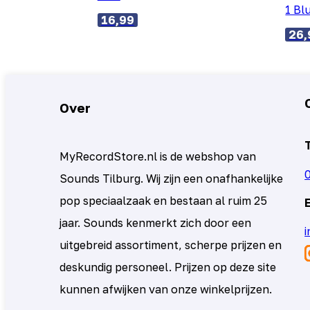
1 Bl
16,99
26,
Over
MyRecordStore.nl is de webshop van
Sounds Tilburg. Wij zijn een onafhankelijke
pop speciaalzaak en bestaan al ruim 25
jaar. Sounds kenmerkt zich door een
uitgebreid assortiment, scherpe prijzen en
deskundig personeel. Prijzen op deze site
kunnen afwijken van onze winkelprijzen.