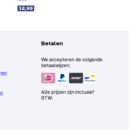
18,99
Betalen
We accepteren de volgende
betaalwijzen:
ren
Alle prijzen zijn inclusief
en
BTW.