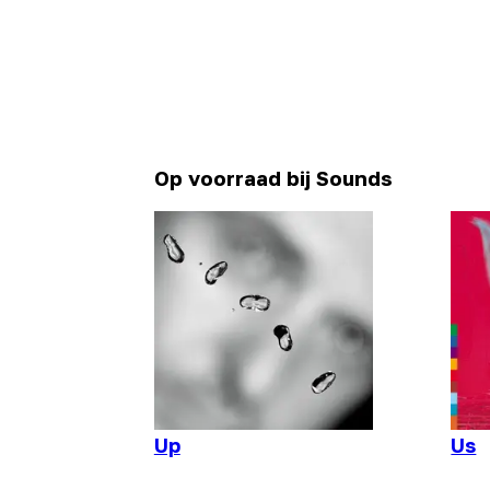
Op voorraad bij Sounds
Up
Us