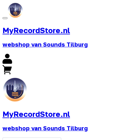
MyRecordStore.nl
webshop van Sounds Tilburg
MyRecordStore.nl
webshop van Sounds Tilburg