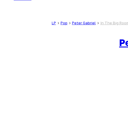
LP
Pop
Peter Gabriel
In The Big Roo
P