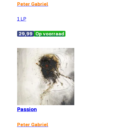
Peter Gabriel
1 LP
29,99
Op voorraad
Passion
Peter Gabriel