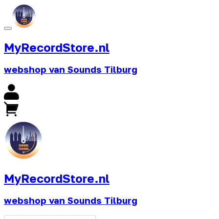
MyRecordStore.nl
webshop van Sounds Tilburg
MyRecordStore.nl
webshop van Sounds Tilburg