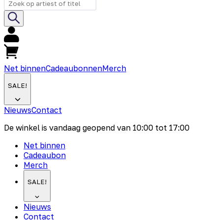
Net binnen
Cadeaubonnen
Merch
SALE!
Nieuws
Contact
De winkel is vandaag geopend van
10:00
tot
17:00
Net binnen
Cadeaubon
Merch
SALE!
Nieuws
Contact