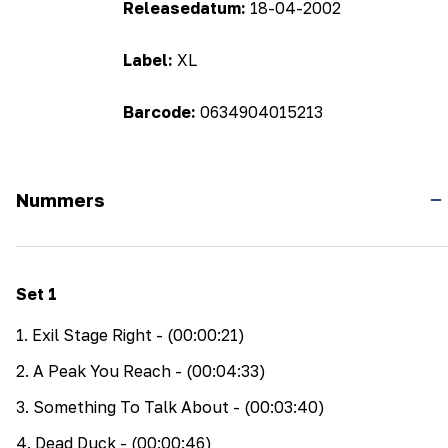
Releasedatum:
18-04-2002
Label:
XL
Barcode:
0634904015213
Nummers
Set
1
1
.
Exil Stage Right
- (00:00:21)
2
.
A Peak You Reach
- (00:04:33)
3
.
Something To Talk About
- (00:03:40)
4
.
Dead Duck
- (00:00:46)