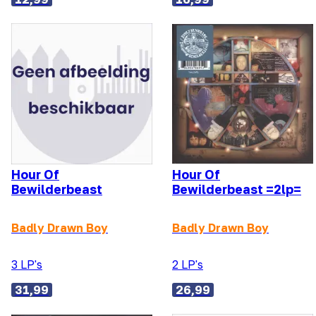
Hour Of
Hour Of
Bewilderbeast
Bewilderbeast =2lp=
Badly Drawn Boy
Badly Drawn Boy
3 LP's
2 LP's
31,99
26,99