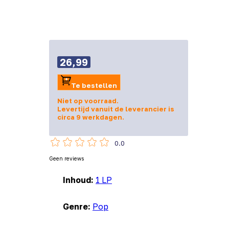
26,99
Te bestellen
Niet op voorraad.
Levertijd vanuit de leverancier is
circa 9 werkdagen.
0.0
Geen reviews
Inhoud:
1 LP
Genre:
Pop