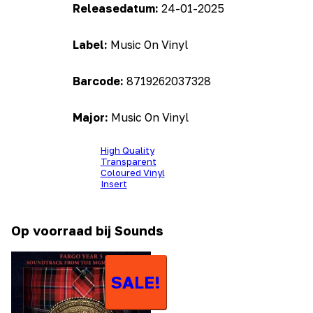
Releasedatum:
24-01-2025
Label:
Music On Vinyl
Barcode:
8719262037328
Major:
Music On Vinyl
High Quality
Transparent
Coloured Vinyl
Insert
Op voorraad bij Sounds
SALE!