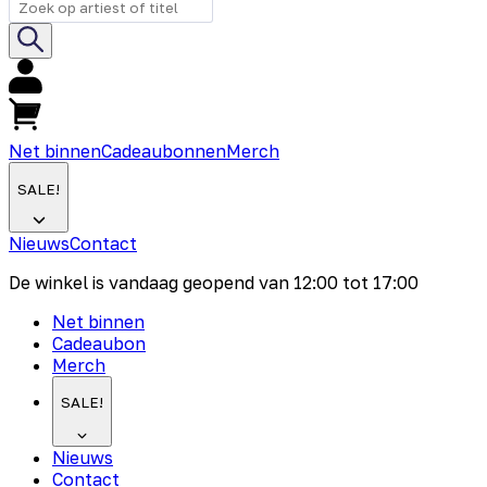
Net binnen
Cadeaubonnen
Merch
SALE!
Nieuws
Contact
De winkel is vandaag geopend van
12:00
tot
17:00
Net binnen
Cadeaubon
Merch
SALE!
Nieuws
Contact