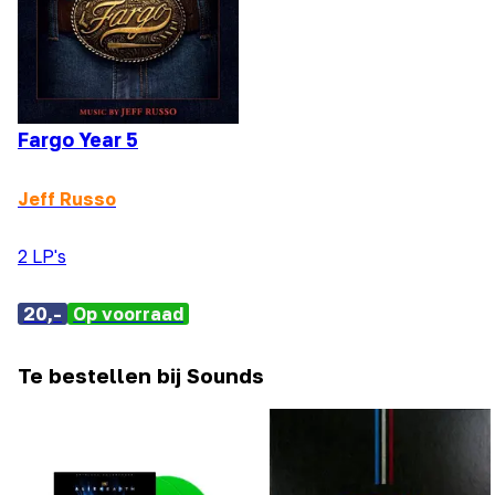
Fargo Year 5
Jeff Russo
2 LP's
20,-
Op voorraad
Te bestellen bij Sounds