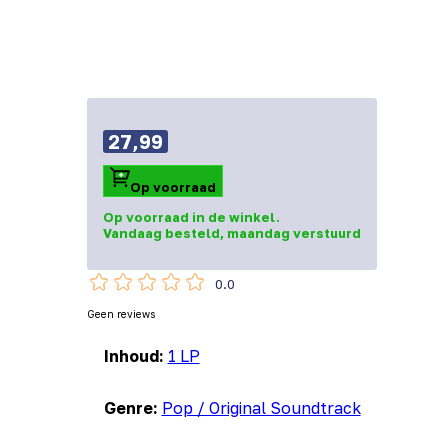
27,99
Op voorraad
Op voorraad in de winkel.
Vandaag besteld, maandag verstuurd
0.0
Geen reviews
Inhoud:
1 LP
Genre:
Pop / Original Soundtrack