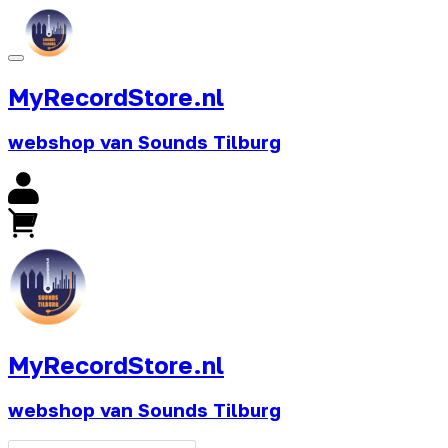
MyRecordStore.nl
webshop van Sounds Tilburg
MyRecordStore.nl
webshop van Sounds Tilburg