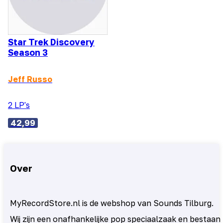
Star Trek Discovery
Season 3
Jeff Russo
2 LP's
42,99
Over
MyRecordStore.nl is de webshop van Sounds Tilburg.
Wij zijn een onafhankelijke pop speciaalzaak en bestaan