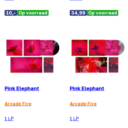
10,-
Op voorraad
34,99
Op voorraad
Pink Elephant
Pink Elephant
Arcade Fire
Arcade Fire
1 LP
1 LP