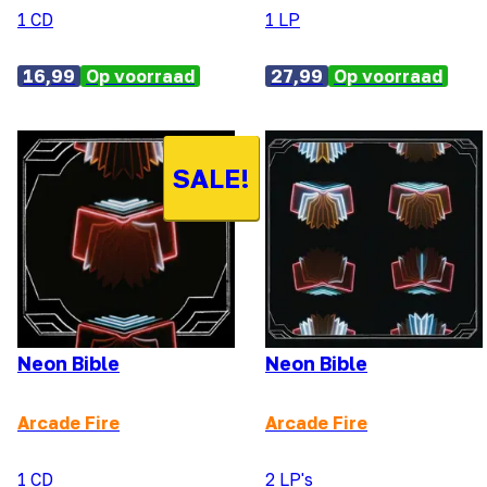
1 CD
1 LP
16,99
Op voorraad
27,99
Op voorraad
SALE!
Neon Bible
Neon Bible
Arcade Fire
Arcade Fire
1 CD
2 LP's