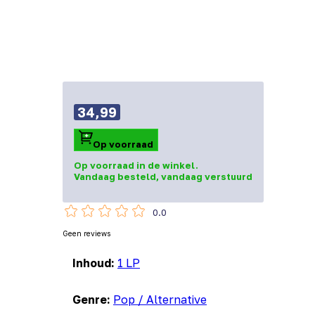
34,99
Op voorraad
Op voorraad in de winkel.
Vandaag besteld, vandaag verstuurd
0.0
Geen reviews
Inhoud:
1 LP
Genre:
Pop / Alternative