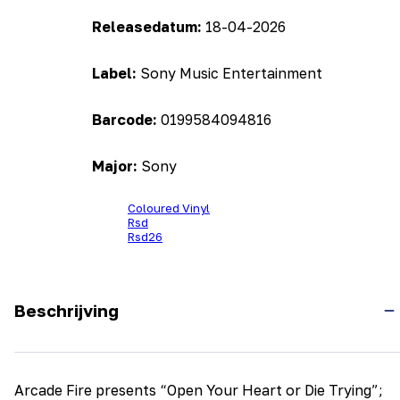
Releasedatum:
18-04-2026
Label:
Sony Music Entertainment
Barcode:
0199584094816
Major:
Sony
Coloured Vinyl
Rsd
Rsd26
Beschrijving
Arcade Fire presents “Open Your Heart or Die Trying”;