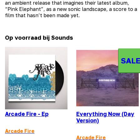
an ambient release that imagines their latest album,
“Pink Elephant”, as a new sonic landscape, a score to a
film that hasn’t been made yet.
Op voorraad bij Sounds
SALE
Arcade Fire - Ep
Everything Now (Day
Version)
Arcade Fire
Arcade Fire