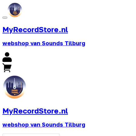
MyRecordStore.nl
webshop van Sounds Tilburg
MyRecordStore.nl
webshop van Sounds Tilburg