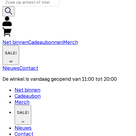
Net binnen
Cadeaubonnen
Merch
SALE!
Nieuws
Contact
De winkel is vandaag geopend van
11:00
tot
20:00
Net binnen
Cadeaubon
Merch
SALE!
Nieuws
Contact