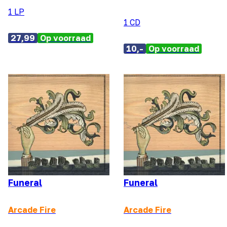
1 LP
1 CD
27,99
Op voorraad
10,-
Op voorraad
Funeral
Funeral
Arcade Fire
Arcade Fire