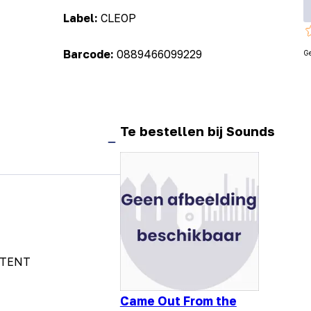
Label:
CLEOP
Barcode:
0889466099229
G
Te bestellen bij Sounds
 TENT
Came Out From the