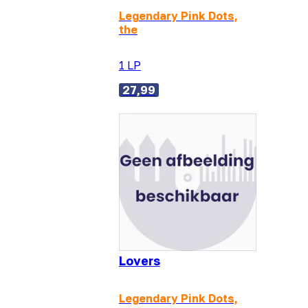
Legendary Pink Dots,
the
1 LP
27,99
Lovers
Legendary Pink Dots,