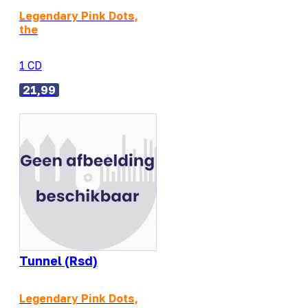
Legendary Pink Dots,
the
1 CD
21,99
Tunnel (Rsd)
Legendary Pink Dots,