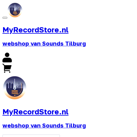
MyRecordStore.nl
webshop van Sounds Tilburg
MyRecordStore.nl
webshop van Sounds Tilburg