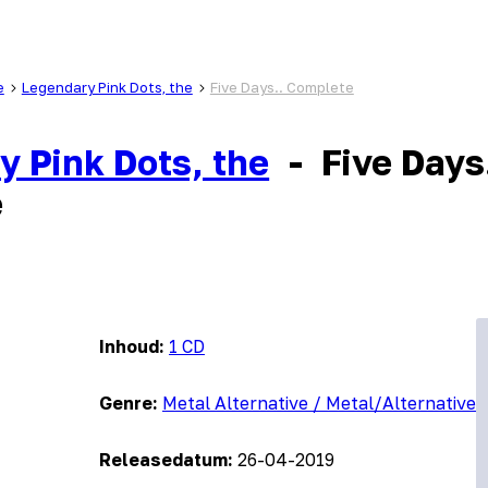
e
Legendary Pink Dots, the
Five Days.. Complete
y Pink Dots, the
-
Five Days
e
Inhoud:
1 CD
Genre:
Metal Alternative / Metal/Alternative
Releasedatum:
26-04-2019