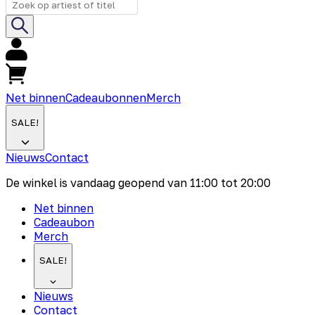
Net binnen
Cadeaubonnen
Merch
SALE!
Nieuws
Contact
De winkel is vandaag geopend van
11:00
tot
20:00
Net binnen
Cadeaubon
Merch
SALE!
Nieuws
Contact