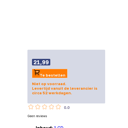
21,99
Te bestellen
Niet op voorraad.
Levertijd vanuit de leverancier is
circa 52 werkdagen.
0.0
Geen reviews