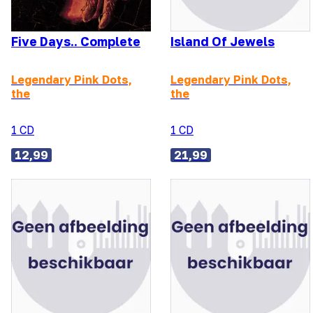
Five Days.. Complete
Island Of Jewels
Legendary Pink Dots,
Legendary Pink Dots,
the
the
1 CD
1 CD
12,99
21,99