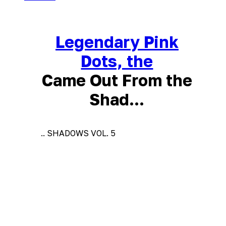
Legendary Pink
Dots, the
Came Out From the
Shad...
.. SHADOWS VOL. 5