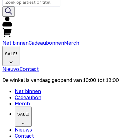
Net binnen
Cadeaubonnen
Merch
SALE!
Nieuws
Contact
De winkel is vandaag geopend van
10:00
tot
18:00
Net binnen
Cadeaubon
Merch
SALE!
Nieuws
Contact