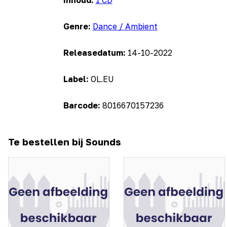
Inhoud:
1 CD
Genre:
Dance / Ambient
Releasedatum:
14-10-2022
Label:
OL.EU
Barcode:
8016670157236
Te bestellen bij Sounds