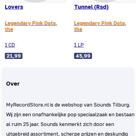
Lovers
Tunnel (Rsd)
Legendary Pink Dots,
Legendary Pink Dots,
the
the
1 CD
1 LP
21,99
45,99
Over
MyRecordStore.nl is de webshop van Sounds Tilburg.
Wij zijn een onafhankelijke pop speciaalzaak en bestaan
al ruim 25 jaar. Sounds kenmerkt zich door een
uitgebreid assortiment, scherpe prijzen en deskundig