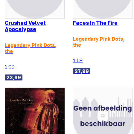
Crushed Velvet
Faces In The Fire
Apocalypse
Legendary Pink Dots,
the
Legendary Pink Dots,
the
1 LP
1 CD
27,99
23,99