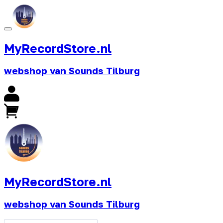
MyRecordStore.nl
webshop van Sounds Tilburg
MyRecordStore.nl
webshop van Sounds Tilburg