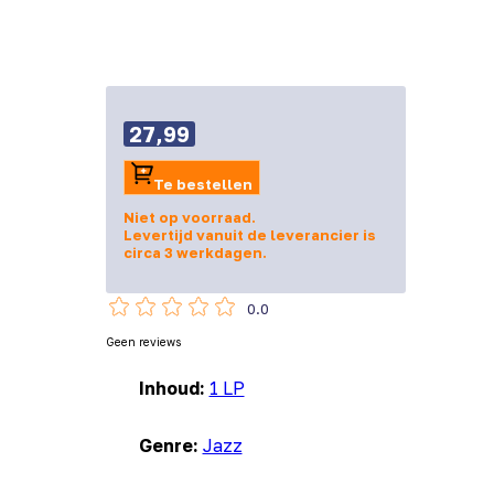
27,99
Te bestellen
Niet op voorraad.
Levertijd vanuit de leverancier is
circa 3 werkdagen.
0.0
Geen reviews
Inhoud:
1 LP
Genre:
Jazz