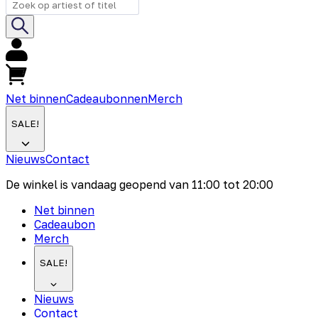
Net binnen
Cadeaubonnen
Merch
SALE!
Nieuws
Contact
De winkel is vandaag geopend van
11:00
tot
20:00
Net binnen
Cadeaubon
Merch
SALE!
Nieuws
Contact