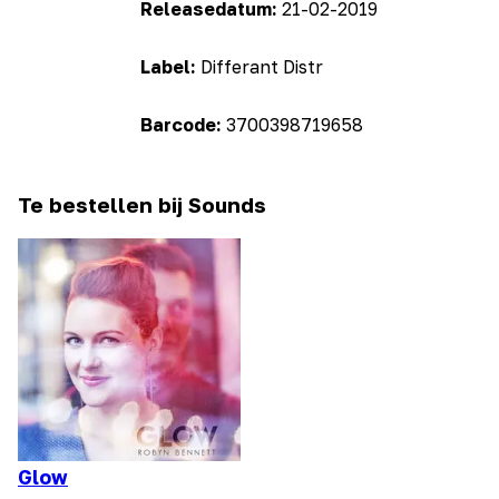
Releasedatum:
21-02-2019
Label:
Differant Distr
Barcode:
3700398719658
Te bestellen bij Sounds
Glow