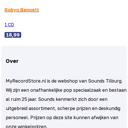
Robyn Bennett
1 CD
18,99
Over
MyRecordStore.nl is de webshop van Sounds Tilburg.
Wij zijn een onafhankelijke pop speciaalzaak en bestaan
al ruim 25 jaar. Sounds kenmerkt zich door een
uitgebreid assortiment, scherpe prijzen en deskundig
personeel. Prijzen op deze site kunnen afwijken van
onze winkelprijzen.