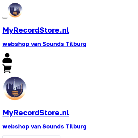
MyRecordStore.nl
webshop van Sounds Tilburg
MyRecordStore.nl
webshop van Sounds Tilburg