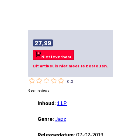
27,99
Niet leverbaar
Dit artikel is niet meer te bestellen.
0.0
Geen reviews
Inhoud:
1 LP
Genre:
Jazz
Releasedatum:
07-02-2019