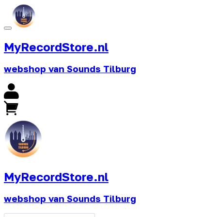
MyRecordStore.nl
webshop van Sounds Tilburg
MyRecordStore.nl
webshop van Sounds Tilburg