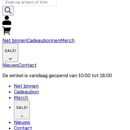
Net binnen
Cadeaubonnen
Merch
SALE!
Nieuws
Contact
De winkel is vandaag geopend van
10:00
tot
18:00
Net binnen
Cadeaubon
Merch
SALE!
Nieuws
Contact