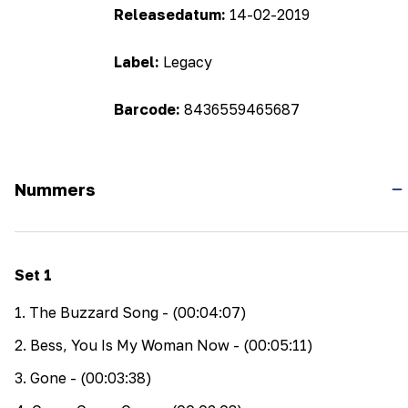
Releasedatum:
14-02-2019
Label:
Legacy
Barcode:
8436559465687
Nummers
Set
1
1
.
The Buzzard Song
- (00:04:07)
2
.
Bess, You Is My Woman Now
- (00:05:11)
3
.
Gone
- (00:03:38)