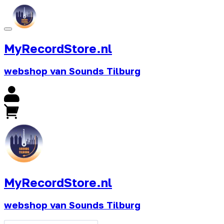
MyRecordStore.nl
webshop van Sounds Tilburg
MyRecordStore.nl
webshop van Sounds Tilburg