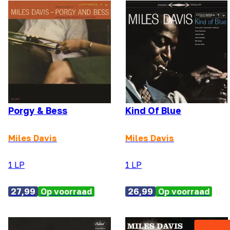
Porgy & Bess
Kind Of Blue
Miles Davis
Miles Davis
1 LP
1 LP
27,99
Op voorraad
26,99
Op voorraad