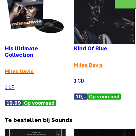
His Ultimate
Kind Of Blue
Collection
Miles Davis
Miles Davis
1 CD
1 LP
10,-
Op voorraad
19,99
Op voorraad
Te bestellen bij Sounds