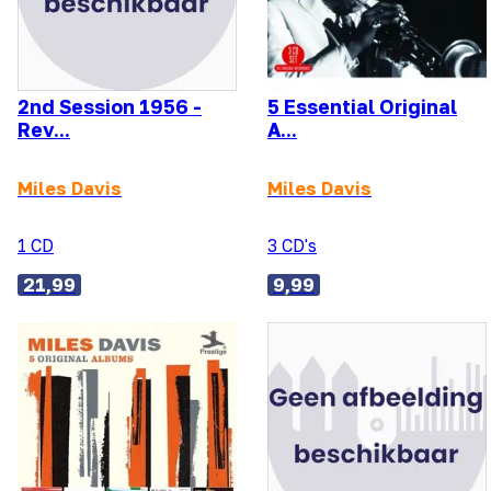
2nd Session 1956 -
5 Essential Original
Rev...
A...
Miles Davis
Miles Davis
1 CD
3 CD's
21,99
9,99