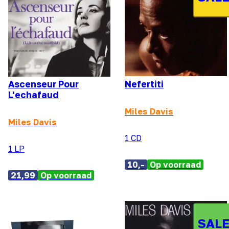
Ascenseur Pour
Nefertiti
L'echafaud
Miles Davis
Miles Davis
1 CD
1 LP
10,-
Op voorraad
21,99
Op voorraad
SALE