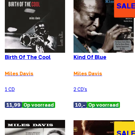
SALE
Birth Of The Cool
Kind Of Blue
Miles Davis
Miles Davis
1 CD
2 CD's
11,99
Op voorraad
10,-
Op voorraad
SALE