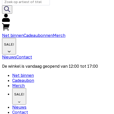
Net binnen
Cadeaubonnen
Merch
SALE!
Nieuws
Contact
De winkel is vandaag geopend van
12:00
tot
17:00
Net binnen
Cadeaubon
Merch
SALE!
Nieuws
Contact