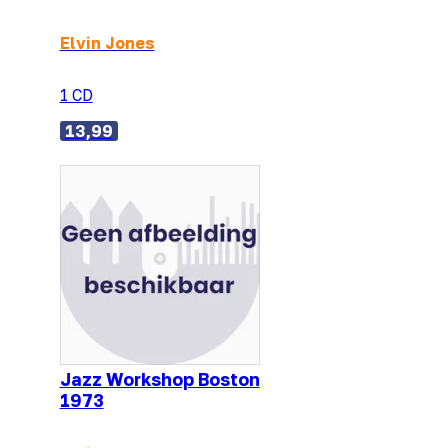
Elvin Jones
1 CD
13,99
Jazz Workshop Boston
1973