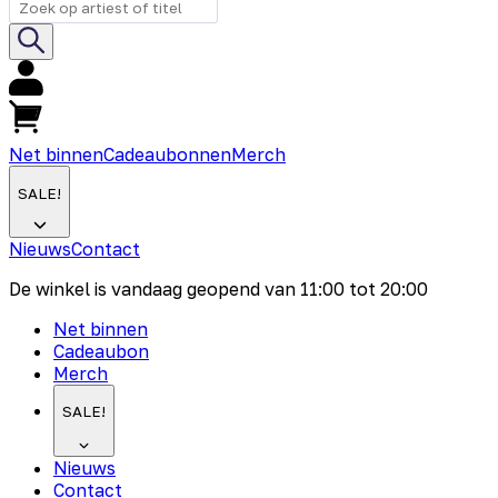
Net binnen
Cadeaubonnen
Merch
SALE!
Nieuws
Contact
De winkel is vandaag geopend van
11:00
tot
20:00
Net binnen
Cadeaubon
Merch
SALE!
Nieuws
Contact