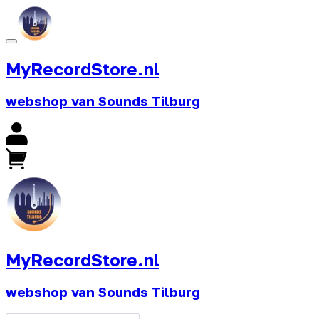
MyRecordStore.nl
webshop van Sounds Tilburg
MyRecordStore.nl
webshop van Sounds Tilburg