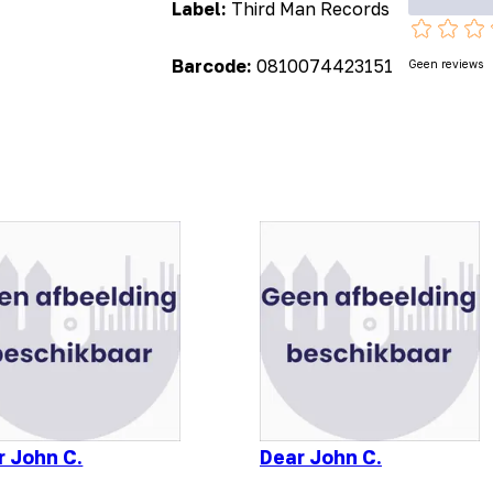
Label:
Third Man Records
Barcode:
0810074423151
Geen reviews
r John C.
Dear John C.