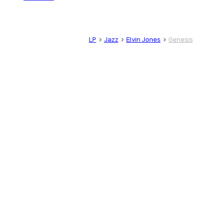
LP
Jazz
Elvin Jones
Genesis