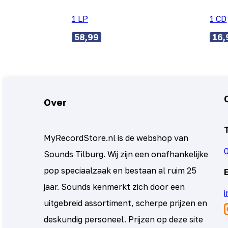
1 LP
1 CD
58,99
16,
Over
MyRecordStore.nl is de webshop van
Sounds Tilburg. Wij zijn een onafhankelijke
pop speciaalzaak en bestaan al ruim 25
jaar. Sounds kenmerkt zich door een
uitgebreid assortiment, scherpe prijzen en
deskundig personeel. Prijzen op deze site