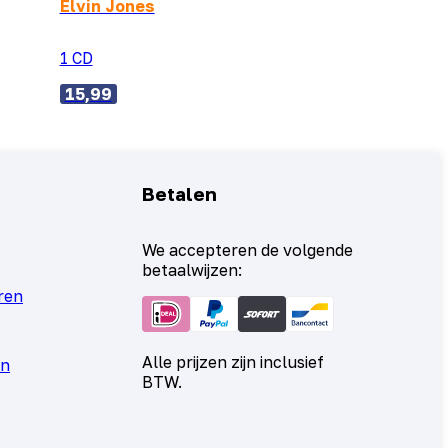
Elvin Jones
1 CD
15,99
Betalen
We accepteren de volgende
betaalwijzen:
ren
Alle prijzen zijn inclusief
en
BTW.