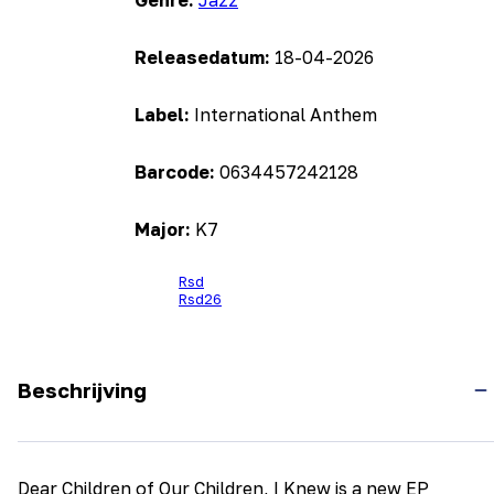
Genre:
Jazz
Releasedatum:
18-04-2026
Label:
International Anthem
Barcode:
0634457242128
Major:
K7
Rsd
Rsd26
Beschrijving
Dear Children of Our Children, I Knew is a new EP