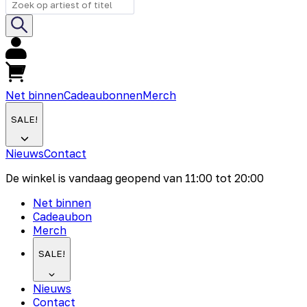
Net binnen
Cadeaubonnen
Merch
SALE!
Nieuws
Contact
De winkel is vandaag geopend van
11:00
tot
20:00
Net binnen
Cadeaubon
Merch
SALE!
Nieuws
Contact