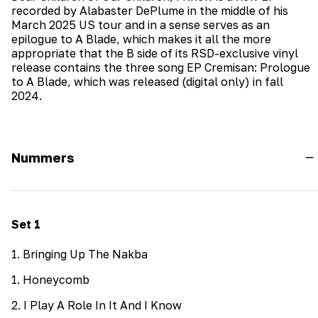
recorded by Alabaster DePlume in the middle of his
March 2025 US tour and in a sense serves as an
epilogue to A Blade, which makes it all the more
appropriate that the B side of its RSD-exclusive vinyl
release contains the three song EP Cremisan: Prologue
to A Blade, which was released (digital only) in fall
2024.
Nummers
Set
1
1
.
Bringing Up The Nakba
1
.
Honeycomb
2
.
I Play A Role In It And I Know