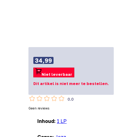
34,99
Niet leverbaar
Dit artikel is niet meer te bestellen.
0.0
Geen reviews
Inhoud:
1 LP