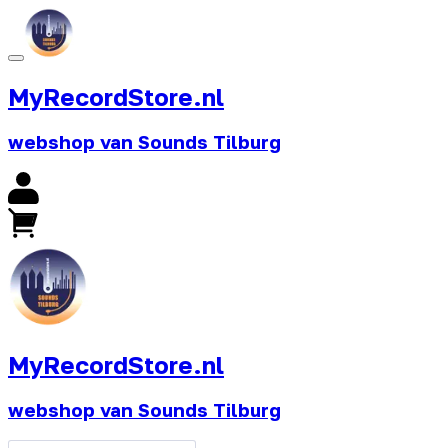
MyRecordStore.nl
webshop van Sounds Tilburg
MyRecordStore.nl
webshop van Sounds Tilburg