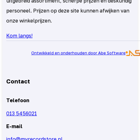
uitgebreid assortiment, scherpe prijzen en deskundig
personeel. Prijzen op deze site kunnen afwijken van
onze winkelprijzen.
Kom langs!
Ontwikkeld en onderhouden door Abe Software
Contact
Telefoon
013 5456021
E-mail
info@myrecordstore.nl