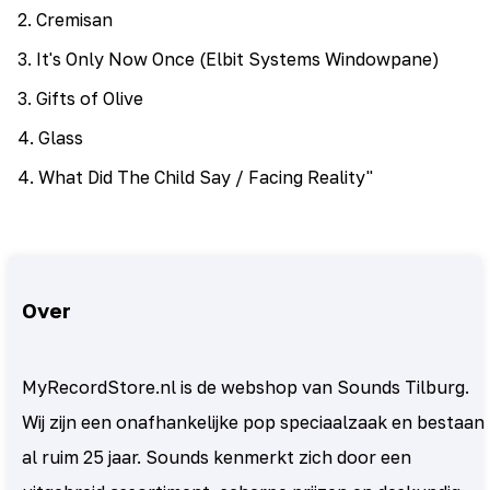
2
.
Cremisan
3
.
It's Only Now Once (Elbit Systems Windowpane)
3
.
Gifts of Olive
4
.
Glass
4
.
What Did The Child Say / Facing Reality"
Over
MyRecordStore.nl is de webshop van Sounds Tilburg.
Wij zijn een onafhankelijke pop speciaalzaak en bestaan
al ruim 25 jaar. Sounds kenmerkt zich door een