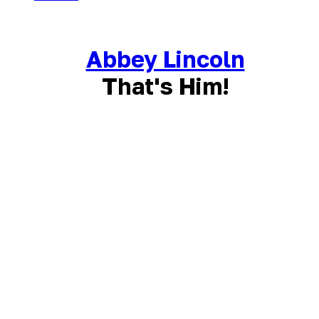
Abbey Lincoln
That's Him!