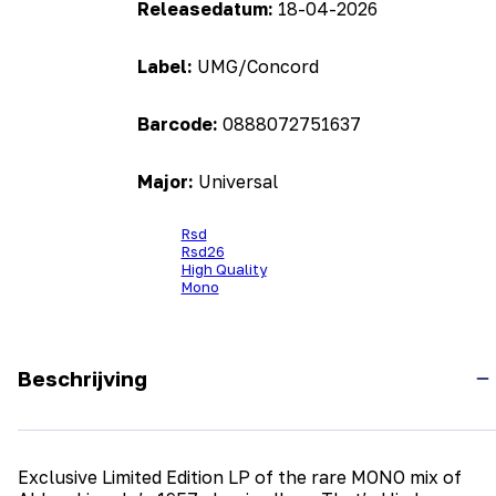
Releasedatum:
18-04-2026
Label:
UMG/Concord
Barcode:
0888072751637
Major:
Universal
Rsd
Rsd26
High Quality
Mono
Beschrijving
Exclusive Limited Edition LP of the rare MONO mix of