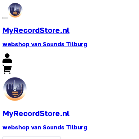
MyRecordStore.nl
webshop van Sounds Tilburg
MyRecordStore.nl
webshop van Sounds Tilburg