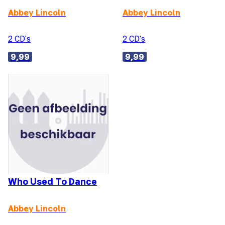
Abbey Lincoln
Abbey Lincoln
2 CD's
2 CD's
9,99
9,99
Who Used To Dance
Abbey Lincoln