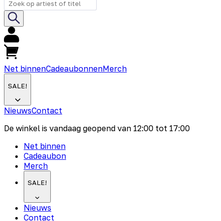
Net binnen
Cadeaubonnen
Merch
SALE!
Nieuws
Contact
De winkel is vandaag geopend van
12:00
tot
17:00
Net binnen
Cadeaubon
Merch
SALE!
Nieuws
Contact