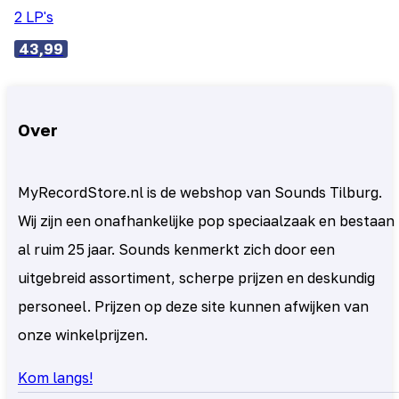
2 LP's
43,99
Over
MyRecordStore.nl is de webshop van Sounds Tilburg.
Wij zijn een onafhankelijke pop speciaalzaak en bestaan
al ruim 25 jaar. Sounds kenmerkt zich door een
uitgebreid assortiment, scherpe prijzen en deskundig
personeel. Prijzen op deze site kunnen afwijken van
onze winkelprijzen.
Kom langs!