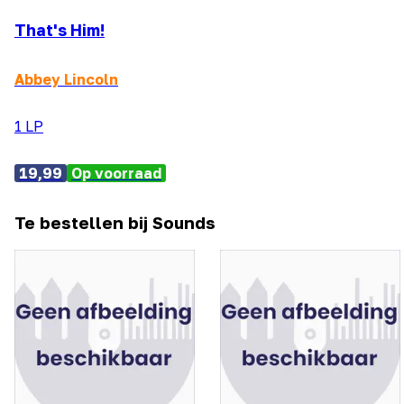
That's Him!
Abbey Lincoln
1 LP
19,99
Op voorraad
Te bestellen bij Sounds