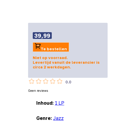
39,99
Te bestellen
Niet op voorraad.
Levertijd vanuit de leverancier is
circa 2 werkdagen.
0.0
Geen reviews
Inhoud:
1 LP
Genre:
Jazz