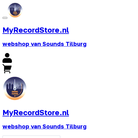
MyRecordStore.nl
webshop van Sounds Tilburg
MyRecordStore.nl
webshop van Sounds Tilburg