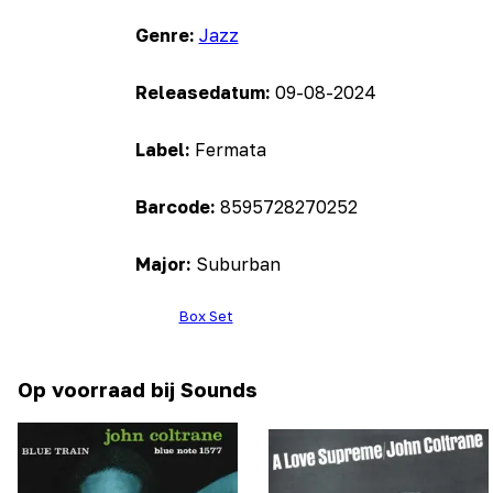
Genre:
Jazz
Releasedatum:
09-08-2024
Label:
Fermata
Barcode:
8595728270252
Major:
Suburban
Box Set
Op voorraad bij Sounds