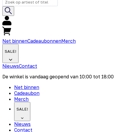
Net binnen
Cadeaubonnen
Merch
SALE!
Nieuws
Contact
De winkel is vandaag geopend van
10:00
tot
18:00
Net binnen
Cadeaubon
Merch
SALE!
Nieuws
Contact