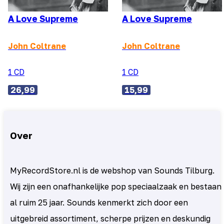
A Love Supreme
A Love Supreme
John Coltrane
John Coltrane
1 CD
1 CD
26,99
15,99
Over
MyRecordStore.nl is de webshop van Sounds Tilburg.
Wij zijn een onafhankelijke pop speciaalzaak en bestaan
al ruim 25 jaar. Sounds kenmerkt zich door een
uitgebreid assortiment, scherpe prijzen en deskundig