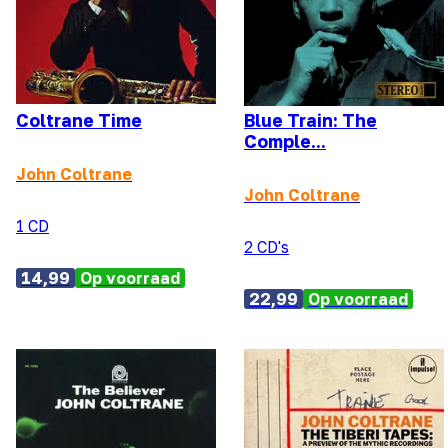
Coltrane Time
Blue Train: The
Comple...
John Coltrane
John Coltrane
1 CD
2 CD's
14,99
Op voorraad
22,99
Op voorraad