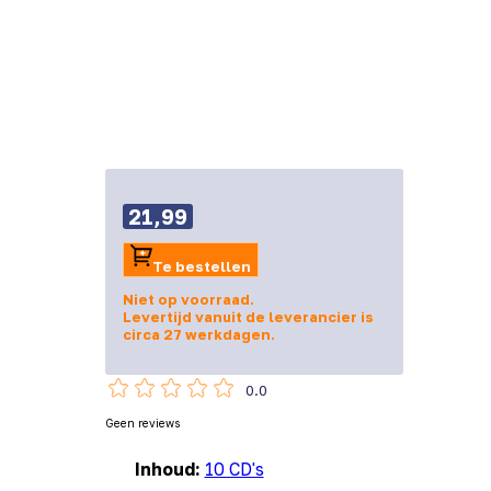
21,99
Te bestellen
Niet op voorraad.
Levertijd vanuit de leverancier is
circa 27 werkdagen.
0.0
Geen reviews
Inhoud:
10 CD's