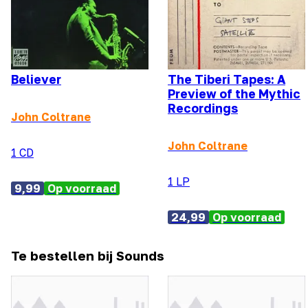
Believer
The Tiberi Tapes: A
Preview of the Mythic
Recordings
John Coltrane
John Coltrane
1 CD
1 LP
9,99
Op voorraad
24,99
Op voorraad
Te bestellen bij Sounds