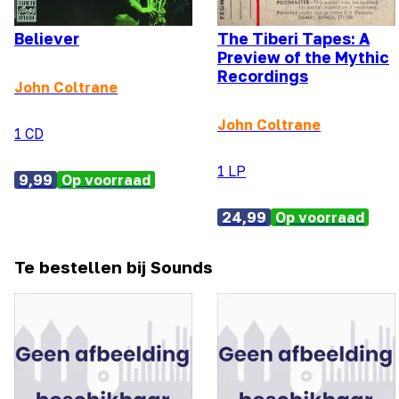
Believer
The Tiberi Tapes: A
Preview of the Mythic
Recordings
John Coltrane
John Coltrane
1 CD
1 LP
9,99
Op voorraad
24,99
Op voorraad
Te bestellen bij Sounds