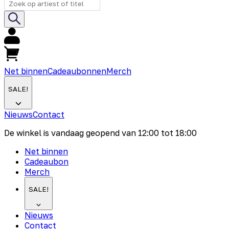
Net binnen
Cadeaubonnen
Merch
SALE!
Nieuws
Contact
De winkel is vandaag geopend van
12:00
tot
18:00
Net binnen
Cadeaubon
Merch
SALE!
Nieuws
Contact