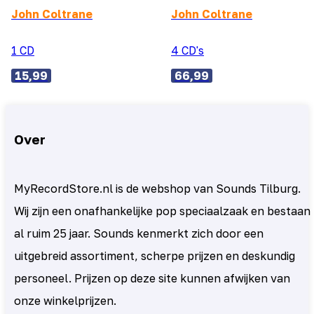
John Coltrane
John Coltrane
1 CD
4 CD's
15,99
66,99
Over
MyRecordStore.nl is de webshop van Sounds Tilburg.
Wij zijn een onafhankelijke pop speciaalzaak en bestaan
al ruim 25 jaar. Sounds kenmerkt zich door een
uitgebreid assortiment, scherpe prijzen en deskundig
personeel. Prijzen op deze site kunnen afwijken van
onze winkelprijzen.