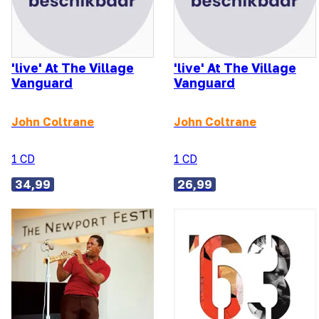
'live' At The Village
'live' At The Village
Vanguard
Vanguard
John Coltrane
John Coltrane
1 CD
1 CD
34,99
26,99