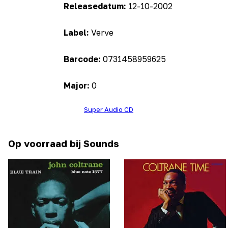
Releasedatum:
12-10-2002
Label:
Verve
Barcode:
0731458959625
Major:
0
Super Audio CD
Op voorraad bij Sounds