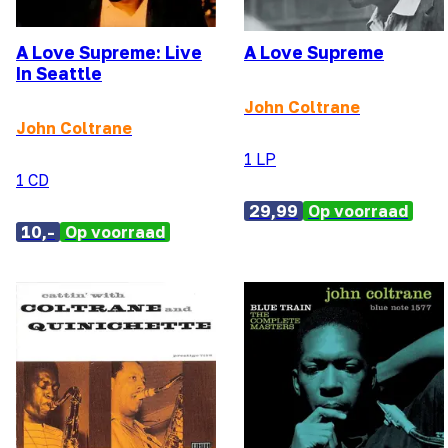
A Love Supreme: Live
A Love Supreme
In Seattle
John Coltrane
John Coltrane
1 LP
1 CD
29,99
Op voorraad
10,-
Op voorraad