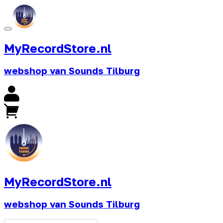
MyRecordStore.nl
webshop van Sounds Tilburg
MyRecordStore.nl
webshop van Sounds Tilburg