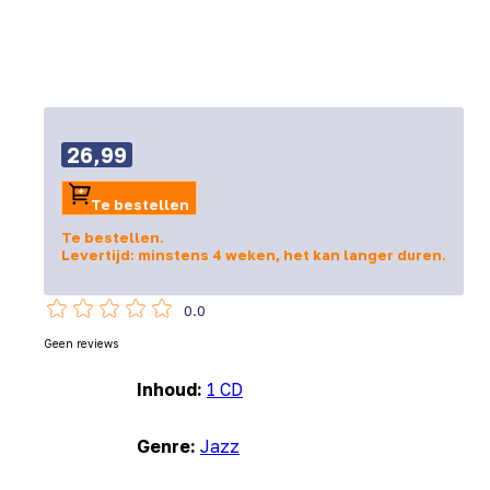
26,99
Te bestellen
Te bestellen.
Levertijd: minstens 4 weken, het kan langer duren.
0.0
Geen reviews
Inhoud:
1 CD
Genre:
Jazz