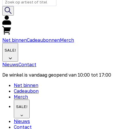
Net binnen
Cadeaubonnen
Merch
SALE!
Nieuws
Contact
De winkel is vandaag geopend van
10:00
tot
17:00
Net binnen
Cadeaubon
Merch
SALE!
Nieuws
Contact