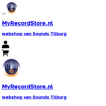
MyRecordStore.nl
webshop van Sounds Tilburg
MyRecordStore.nl
webshop van Sounds Tilburg