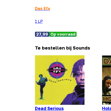
Das Efx
1 LP
27,99
Op voorraad
Te bestellen bij Sounds
Dead Serious
Hol