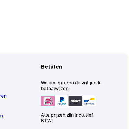
Betalen
We accepteren de volgende
betaalwijzen:
ren
Alle prijzen zijn inclusief
en
BTW.