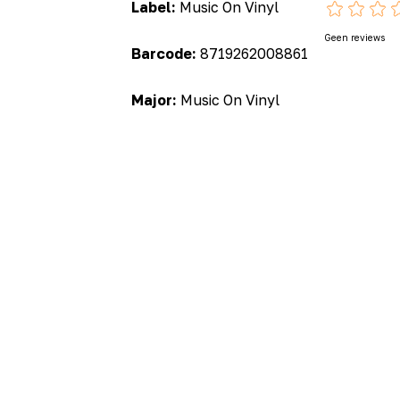
Label:
Music On Vinyl
Geen reviews
Barcode:
8719262008861
Major:
Music On Vinyl