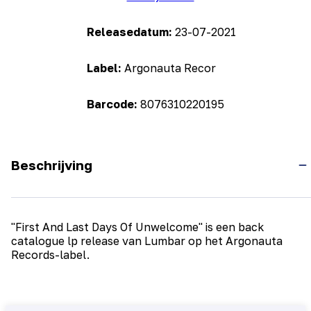
Releasedatum:
23-07-2021
Label:
Argonauta Recor
Barcode:
8076310220195
Beschrijving
"First And Last Days Of Unwelcome" is een back
catalogue lp release van Lumbar op het Argonauta
Records-label.