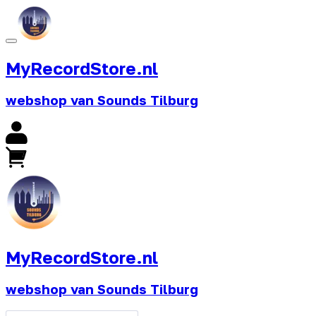
MyRecordStore.nl
webshop van Sounds Tilburg
MyRecordStore.nl
webshop van Sounds Tilburg