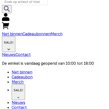
Net binnen
Cadeaubonnen
Merch
SALE!
Nieuws
Contact
De winkel is vandaag geopend van
10:00
tot
18:00
Net binnen
Cadeaubon
Merch
SALE!
Nieuws
Contact